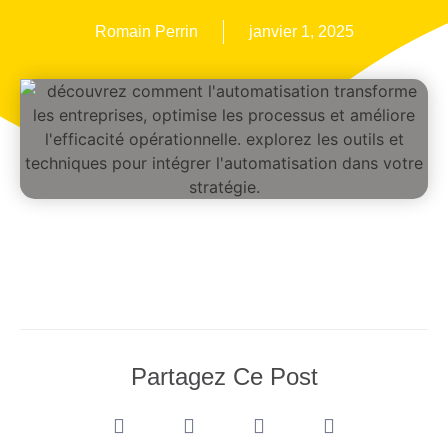
Romain Perrin
janvier 1, 2025
Partagez Ce Post