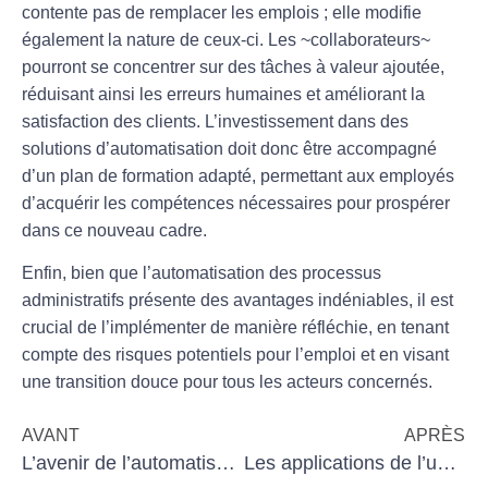
contente pas de remplacer les emplois ; elle modifie
également la
nature
de ceux-ci. Les ~collaborateurs~
pourront se concentrer sur des tâches à
valeur ajoutée
,
réduisant ainsi les erreurs humaines et améliorant la
satisfaction
des clients. L’investissement dans des
solutions d’automatisation doit donc être accompagné
d’un plan de formation adapté, permettant aux employés
d’acquérir les compétences nécessaires pour prospérer
dans ce nouveau cadre.
Enfin, bien que l’automatisation des processus
administratifs présente des
avantages
indéniables, il est
crucial de l’implémenter de manière réfléchie, en tenant
compte des risques potentiels pour l’
emploi
et en visant
une
transition
douce pour tous les acteurs concernés.
AVANT
APRÈS
L’avenir de l’automatisation dans le secteur des TPE industrielles
Les applications de l’usinage dans l’aérospatiale