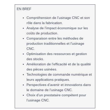
EN BREF
Compréhension de l’
usinage CNC
et son
rôle dans la
fabrication
.
Analyse de l’
impact économique
sur les
coûts de production.
Comparaison entre les méthodes de
production traditionnelles et l’
usinage
CNC
.
Optimisation
des ressources et gestion
des
stocks
.
Amélioration de l’
efficacité
et de la
qualité
des pièces usinées.
Technologies de commande numérique
et
leurs applications pratiques.
Perspectives d’avenir et
innovations
dans
le domaine de l’
usinage CNC
.
Choix d’un
prestataire
compétent pour
l’
usinage CNC
.