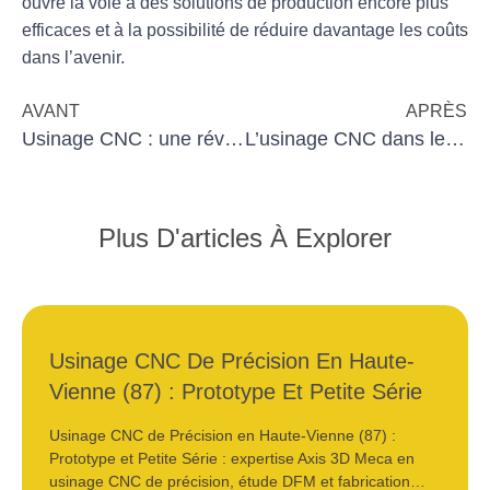
ouvre la voie à des solutions de production encore plus
efficaces et à la possibilité de réduire davantage les coûts
dans l’avenir.
AVANT
APRÈS
Usinage CNC : une révolution dans la fabrication aéronautique
L’usinage CNC dans le secteur de l’énergie : applications et tendances
Plus D'articles À Explorer
Usinage CNC De Précision En Haute-
Vienne (87) : Prototype Et Petite Série
Usinage CNC de Précision en Haute-Vienne (87) :
Prototype et Petite Série : expertise Axis 3D Meca en
usinage CNC de précision, étude DFM et fabrication…