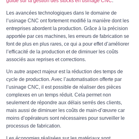
guide sur la gestion des stocks en usinage CNC
.
Les avancées technologiques dans le domaine de
l’
usinage CNC
ont fortement modifié la manière dont les
entreprises abordent la production. Grâce à la précision
apportée par ces machines, les erreurs de fabrication se
font de plus en plus rares, ce qui a pour effet d’
améliorer
l’efficacité
de la production et de diminuer les coûts
associés aux reprises et corrections.
Un autre aspect majeur est la réduction des
temps de
cycle
de production. Avec l’automatisation offerte par
l’
usinage CNC
, il est possible de réaliser des pièces
complexes en un temps réduit. Cela permet non
seulement de répondre aux délais serrés des clients,
mais aussi de diminuer les coûts de main-d’œuvre car
moins d’opérateurs sont nécessaires pour surveiller le
processus de fabrication.
Les économies réalisées sur les matériaux sont