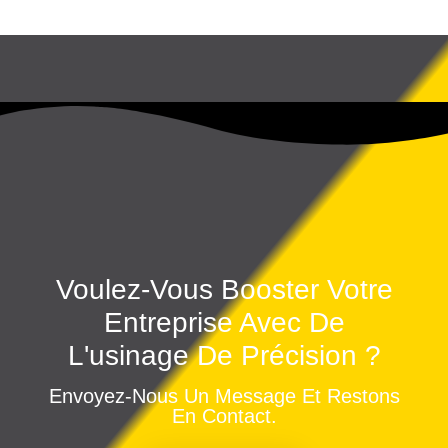
Voulez-Vous Booster Votre
Entreprise Avec De
L'usinage De Précision ?
Envoyez-Nous Un Message Et Restons
En Contact.