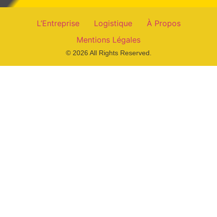
L’Entreprise
Logistique
À Propos
Mentions Légales
© 2026 All Rights Reserved.