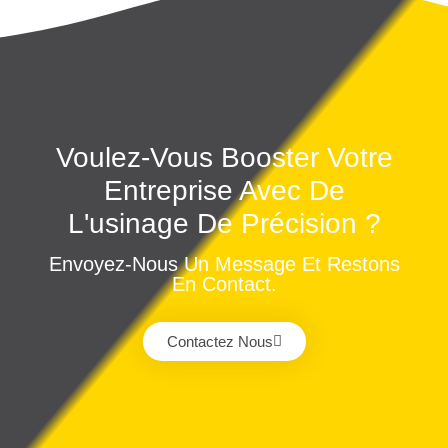
Voulez-Vous Booster Votre
Entreprise Avec De
L'usinage De Précision ?
Envoyez-Nous Un Message Et Restons
En Contact.
Contactez Nous