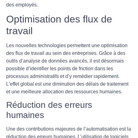
des employés.
Optimisation des flux de
travail
Les nouvelles technologies permettent une
optimisation
des flux de travail
au sein des entreprises. Grâce à des
outils d’analyse de données avancés, il est désormais
possible d’identifier les points de friction dans les
processus administratifs et d’y remédier rapidement.
L’effet global est une diminution des délais de traitement
et une meilleure allocation des ressources humaines.
Réduction des erreurs
humaines
Une des contributions majeures de l’automatisation est la
réduction des erreurs humaines
. L’utilisation de logiciels