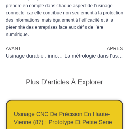
prendre en compte dans chaque aspect de l’usinage
connecté, car elle contribue non seulement à la protection
des informations, mais également à l’efficacité et à la
pérennité des entreprises face aux défis de l’ère
numérique.
AVANT
APRÈS
Usinage durable : innovations pour un futur vert
La métrologie dans l’usinage : l’importance de la précision
Plus D'articles À Explorer
Usinage CNC De Précision En Haute-
Vienne (87) : Prototype Et Petite Série