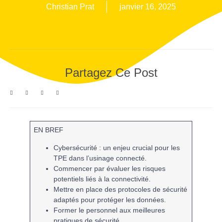
Christian Prat
janvier 16, 2025
Partagez Ce Post
EN BREF
Cybersécurité
: un enjeu crucial pour les
TPE dans l’usinage connecté.
Commencer par évaluer les
risques
potentiels liés à la connectivité.
Mettre en place des
protocoles de sécurité
adaptés pour protéger les données.
Former le personnel aux meilleures
pratiques de sécurité
.