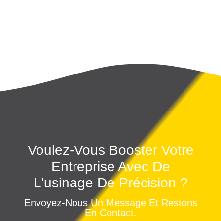
Voulez-Vous Booster Votre
Entreprise Avec De
L'usinage De Précision ?
Envoyez-Nous Un Message Et Restons
En Contact.