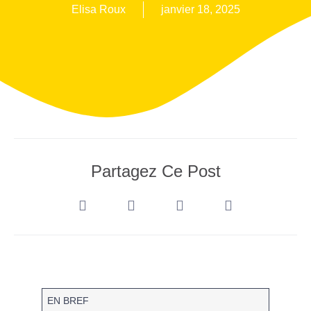
Elisa Roux
janvier 18, 2025
Partagez Ce Post
EN BREF