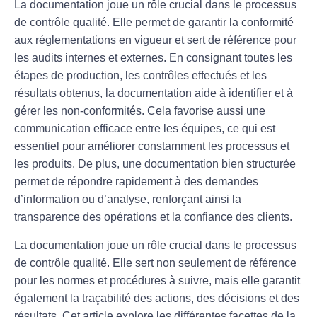
La
documentation
joue un rôle crucial dans le processus
de
contrôle qualité
. Elle permet de garantir la
conformité
aux
réglementations
en vigueur et sert de référence pour
les
audit
s internes et externes. En consignant toutes les
étapes de production, les contrôles effectués et les
résultats obtenus, la documentation aide à identifier et à
gérer les
non-conformités
. Cela favorise aussi une
communication efficace entre les équipes, ce qui est
essentiel pour améliorer constamment les
processus
et
les produits. De plus, une documentation bien structurée
permet de répondre rapidement à des demandes
d’information ou d’analyse, renforçant ainsi la
transparence
des opérations et la confiance des
clients
.
La documentation joue un rôle crucial dans le processus
de
contrôle qualité
. Elle sert non seulement de référence
pour les normes et procédures à suivre, mais elle garantit
également la traçabilité des actions, des décisions et des
résultats. Cet article explore les différentes facettes de la