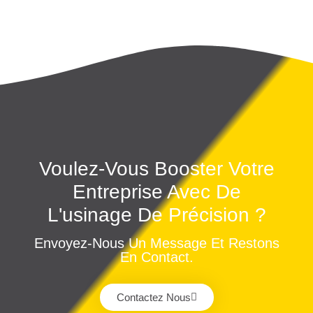
Voulez-Vous Booster Votre
Entreprise Avec De
L'usinage De Précision ?
Envoyez-Nous Un Message Et Restons
En Contact.
Contactez Nous