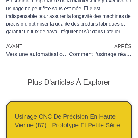
En somme, l’importance de la maintenance préventive en
usinage ne peut être sous-estimée. Elle est
indispensable pour assurer la
longévité
des machines de
précision, optimiser la
qualité
des produits fabriqués et
garantir un flux de travail régulier et sûr dans l’atelier.
AVANT
APRÈS
Vers une automatisation éthique : réflexions pour les TPE industrielles
Comment l’usinage réagit aux tendances économiques
Plus D'articles À Explorer
Usinage CNC De Précision En Haute-
Vienne (87) : Prototype Et Petite Série