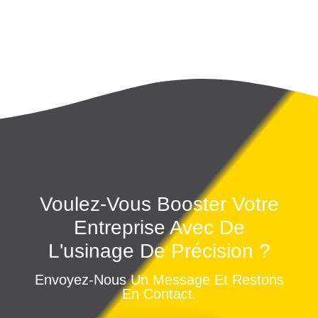
Voulez-Vous Booster Votre
Entreprise Avec De
L'usinage De Précision ?
Envoyez-Nous Un Message Et Restons
En Contact.