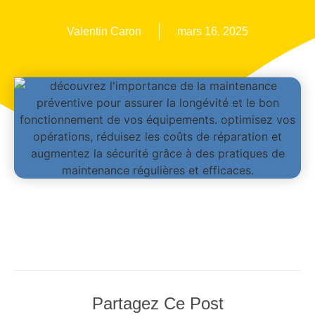
Valentin Caron
mars 16, 2025
Partagez Ce Post