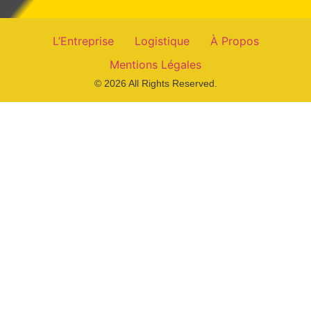
L’Entreprise
Logistique
À Propos
Mentions Légales
© 2026 All Rights Reserved.