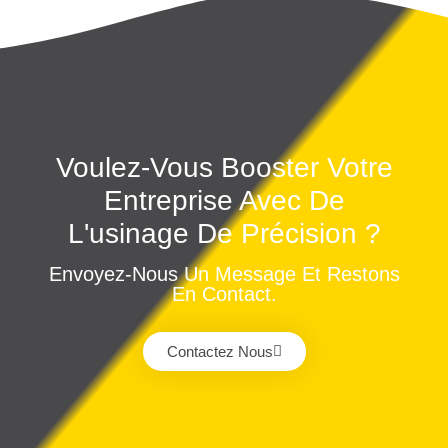
Voulez-Vous Booster Votre
Entreprise Avec De
L'usinage De Précision ?
Envoyez-Nous Un Message Et Restons
En Contact.
Contactez Nous