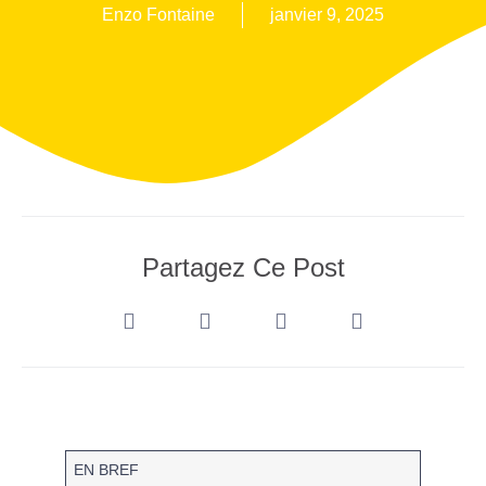
Enzo Fontaine
janvier 9, 2025
Partagez Ce Post
EN BREF