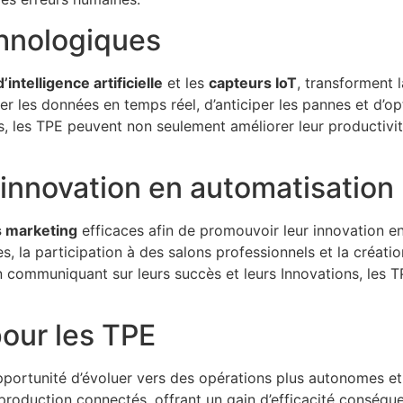
chnologiques
intelligence artificielle
et les
capteurs IoT
, transforment 
ser les données en temps réel, d’anticiper les pannes et d’
, les TPE peuvent non seulement améliorer leur productivit
’innovation en automatisation
s marketing
efficaces afin de promouvoir leur innovation e
s, la participation à des salons professionnels et la créat
 En communiquant sur leurs succès et leurs Innovations, les 
pour les TPE
opportunité d’évoluer vers des opérations plus autonomes et 
production connectés, offrant un gain d’efficacité conséque