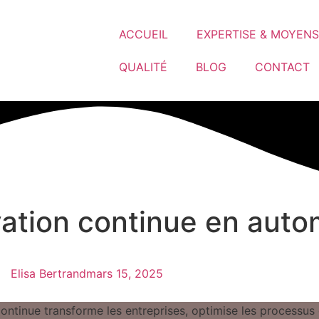
ACCUEIL
EXPERTISE & MOYENS
QUALITÉ
BLOG
CONTACT
vation continue en auto
Elisa Bertrand
mars 15, 2025