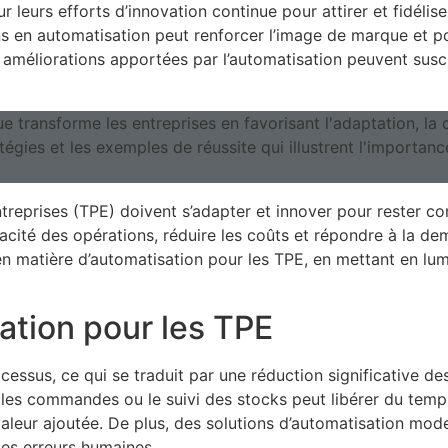
leurs efforts d’innovation continue pour attirer et fidéliser
s en automatisation peut renforcer l’image de marque et po
méliorations apportées par l’automatisation peuvent suscit
treprises (TPE) doivent s’adapter et innover pour rester com
ficacité des opérations, réduire les coûts et répondre à la d
en matière d’automatisation pour les TPE, en mettant en lumi
ation pour les TPE
essus, ce qui se traduit par une réduction significative des
 les commandes ou le suivi des stocks peut libérer du temp
aleur ajoutée. De plus, des solutions d’automatisation mod
les erreurs humaines.