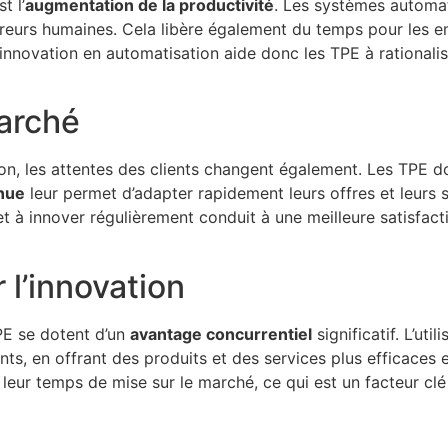
t l’
augmentation de la productivité
. Les systèmes automat
rreurs humaines. Cela libère également du temps pour les e
’innovation en automatisation aide donc les TPE à rationalis
arché
, les attentes des clients changent également. Les TPE d
inue
leur permet d’adapter rapidement leurs offres et leurs s
t à innover régulièrement conduit à une meilleure satisfactio
 l’innovation
TPE se dotent d’un
avantage concurrentiel
significatif. L’uti
ts, en offrant des produits et des services plus efficaces e
 leur temps de mise sur le marché, ce qui est un facteur cl