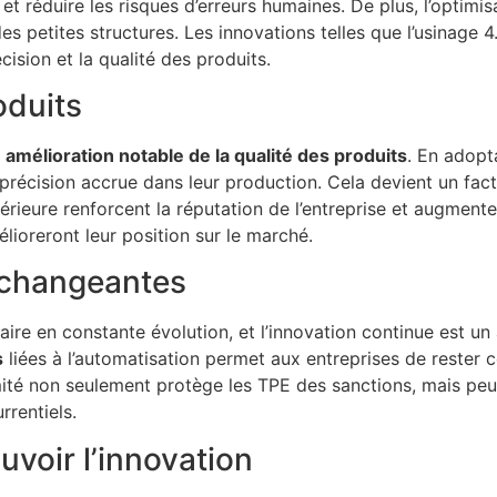
et réduire les risques d’erreurs humaines. De plus, l’optim
es petites structures. Les innovations telles que l’usinage 4
ision et la qualité des produits.
oduits
e
amélioration notable de la qualité des produits
. En adopt
précision accrue dans leur production. Cela devient un fac
périeure renforcent la réputation de l’entreprise et augmenten
lioreront leur position sur le marché.
 changeantes
re en constante évolution, et l’innovation continue est un
s
liées à l’automatisation permet aux entreprises de rester
mité non seulement protège les TPE des sanctions, mais pe
rentiels.
voir l’innovation