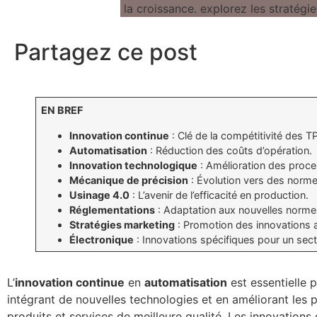
Partagez ce post
EN BREF
Innovation continue
: Clé de la compétitivité des T
Automatisation
: Réduction des coûts d’opération.
Innovation technologique
: Amélioration des proc
Mécanique de précision
: Évolution vers des norme
Usinage 4.0
: L’avenir de l’efficacité en production.
Réglementations
: Adaptation aux nouvelles norme
Stratégies marketing
: Promotion des innovations a
Électronique
: Innovations spécifiques pour un sect
L’
innovation continue
en
automatisation
est essentielle p
intégrant de nouvelles technologies et en améliorant les 
produits et services de meilleure qualité. Les innovation