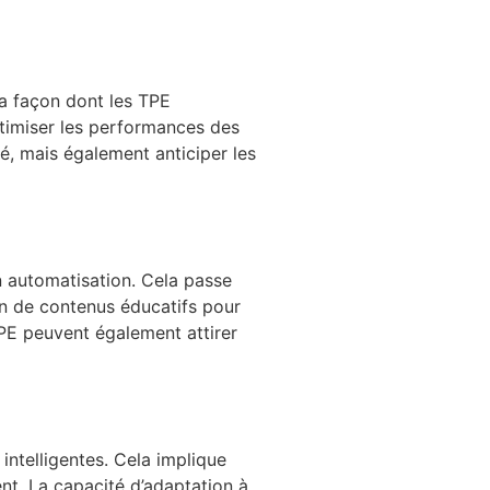
la façon dont les TPE
optimiser les performances des
é, mais également anticiper les
n automatisation. Cela passe
ion de contenus éducatifs pour
TPE peuvent également attirer
intelligentes. Cela implique
nt. La capacité d’adaptation à