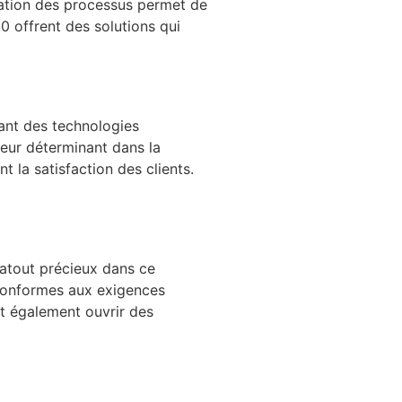
isation des processus permet de
.0 offrent des solutions qui
ant des technologies
teur déterminant dans la
t la satisfaction des clients.
 atout précieux dans ce
 conformes aux exigences
ut également ouvrir des