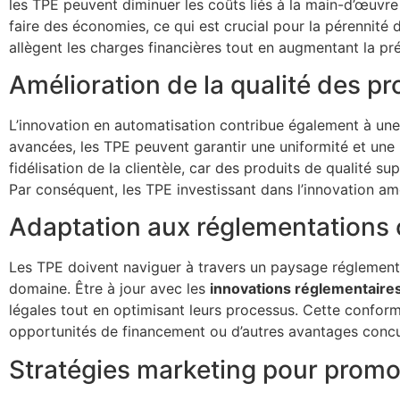
les TPE peuvent diminuer les coûts liés à la main-d’œuvre 
faire des économies, ce qui est crucial pour la pérennité d
allègent les charges financières tout en augmentant la préc
Amélioration de la qualité des pr
L’innovation en automatisation contribue également à un
avancées, les TPE peuvent garantir une uniformité et une 
fidélisation de la clientèle, car des produits de qualité su
Par conséquent, les TPE investissant dans l’innovation amé
Adaptation aux réglementations
Les TPE doivent naviguer à travers un paysage réglementai
domaine. Être à jour avec les
innovations réglementaire
légales tout en optimisant leurs processus. Cette confor
opportunités de financement ou d’autres avantages concur
Stratégies marketing pour promou