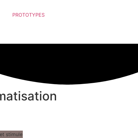
PROTOTYPES
matisation