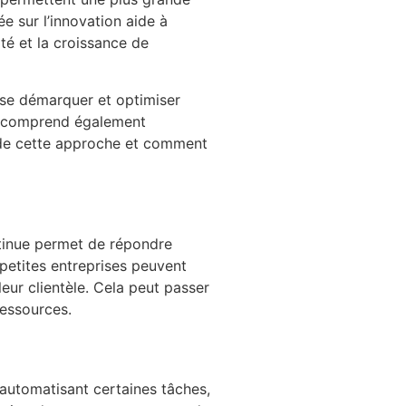
e sur l’innovation aide à
ité et la croissance de
t se démarquer et optimiser
lle comprend également
s de cette approche et comment
ntinue permet de répondre
petites entreprises peuvent
eur clientèle. Cela peut passer
ressources.
 automatisant certaines tâches,