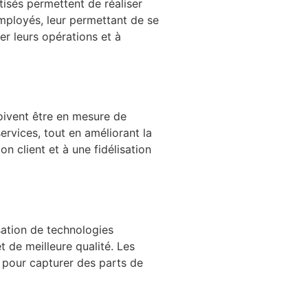
isés permettent de réaliser
mployés, leur permettant de se
er leurs opérations et à
oivent être en mesure de
ervices, tout en améliorant la
n client et à une fidélisation
lisation de technologies
t de meilleure qualité. Les
é pour capturer des parts de