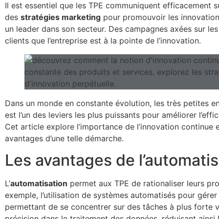
Il est essentiel que les TPE communiquent efficacement sur 
des
stratégies marketing
pour promouvoir les innovation
un leader dans son secteur. Des campagnes axées sur les a
clients que l’entreprise est à la pointe de l’innovation.
Dans un monde en constante évolution, les très petites en
est l’un des leviers les plus puissants pour améliorer l’ef
Cet article explore l’importance de l’innovation continue 
avantages d’une telle démarche.
Les avantages de l’automatis
L’
automatisation
permet aux TPE de rationaliser leurs proc
exemple, l’utilisation de systèmes automatisés pour gérer
permettant de se concentrer sur des tâches à plus forte v
précision dans le traitement des données, réduisant ainsi 