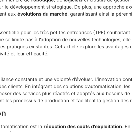
sur le développement stratégique. De plus, une approche axé
ment aux
évolutions du marché
, garantissant ainsi la pérenn
sentielle pour les très petites entreprises (TPE) souhaitan
ne se limite pas à l’adoption de nouvelles technologies; e
 des pratiques existantes. Cet article explore les avantage
ité et leur efficacité.
gilance constante et une volonté d’évoluer. L’innovation co
 clients. En intégrant des solutions d’automatisation, les 
oser des services plus réactifs et adaptés aux besoins de l
nt les processus de production et facilitent la gestion des 
on
automatisation est la
réduction des coûts d’exploitation
. En