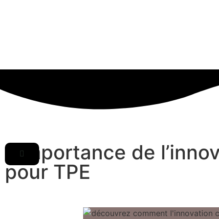
L’importance de l’inno
pour TPE