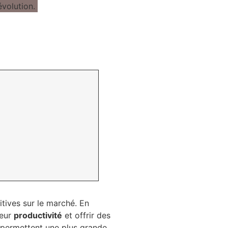
itives sur le marché. En
leur
productivité
et offrir des
n permettent une plus grande