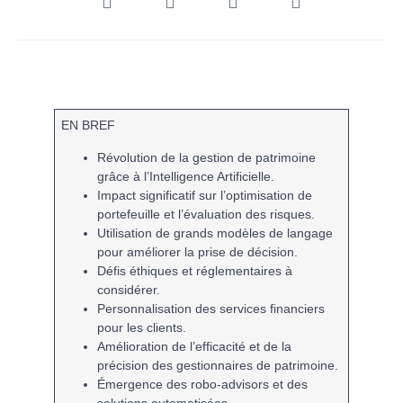
EN BREF
Révolution
de la gestion de patrimoine
grâce à l’
Intelligence Artificielle
.
Impact significatif sur l’
optimisation de
portefeuille
et l’
évaluation des risques
.
Utilisation de
grands modèles de langage
pour améliorer la prise de décision.
Défis
éthiques
et
réglementaires
à
considérer.
Personnalisation des services financiers
pour les clients.
Amélioration de l’
efficacité
et de la
précision
des gestionnaires de patrimoine.
Émergence des
robo-advisors
et des
solutions automatisées.