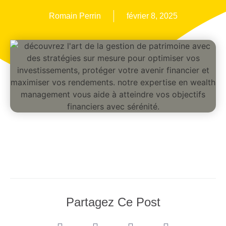
Romain Perrin
février 8, 2025
Partagez Ce Post