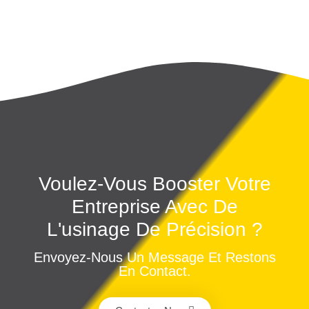
Voulez-Vous Booster Votre
Entreprise Avec De
L'usinage De Précision ?
Envoyez-Nous Un Message Et Restons
En Contact.