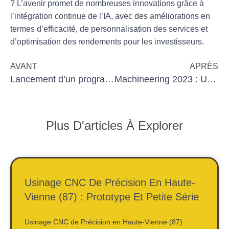
?
L’avenir promet de nombreuses innovations grâce à
l’intégration continue de l’IA, avec des améliorations en
termes d’efficacité, de personnalisation des services et
d’optimisation des rendements pour les investisseurs.
AVANT
APRÈS
Lancement d’un programme innovant de formation en usinage numérique dans les Côtes-d’Armor
Machineering 2023 : Un rendez-vous incontournable à Brussels Expo du 29 au 31 mars
Plus D'articles À Explorer
Usinage CNC De Précision En Haute-
Vienne (87) : Prototype Et Petite Série
Usinage CNC de Précision en Haute-Vienne (87) :