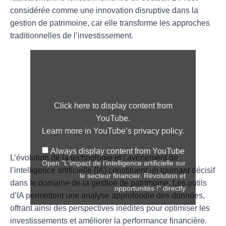
considérée comme une innovation disruptive dans la
gestion de patrimoine, car elle transforme les approches
traditionnelles de l’investissement.
Click here to display content from
YouTube.
Learn more in
YouTube’s privacy policy
.
Always display content from YouTube
L’évolution de la technologie et l’avènement de
Open "L'impact de l'intelligence artificielle sur
l’
intelligence artificielle
(IA) constituent un tournant décisif
le secteur financier. Révolution et
dans le domaine de la
gestion de patrimoine
. Les outils
opportunités !" directly
d’IA permettent une analyse approfondie des données,
offrant ainsi des perspectives inédites pour optimiser les
investissements
et améliorer la
performance financière
.