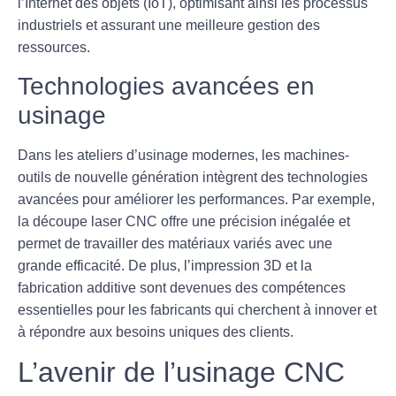
l’
Internet des objets
(IoT), optimisant ainsi les processus
industriels et assurant une meilleure gestion des
ressources.
Technologies avancées en
usinage
Dans les ateliers d’
usinage
modernes, les
machines-
outils
de nouvelle génération intègrent des technologies
avancées pour améliorer les performances. Par exemple,
la
découpe laser CNC
offre une précision inégalée et
permet de travailler des matériaux variés avec une
grande efficacité. De plus, l’
impression 3D
et la
fabrication additive sont devenues des compétences
essentielles pour les fabricants qui cherchent à innover et
à répondre aux besoins uniques des clients.
L’avenir de l’usinage CNC