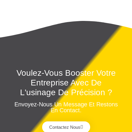
Voulez-Vous Booster Votre
Entreprise Avec De
L'usinage De Précision ?
Envoyez-Nous Un Message Et Restons
En Contact.
Contactez Nous