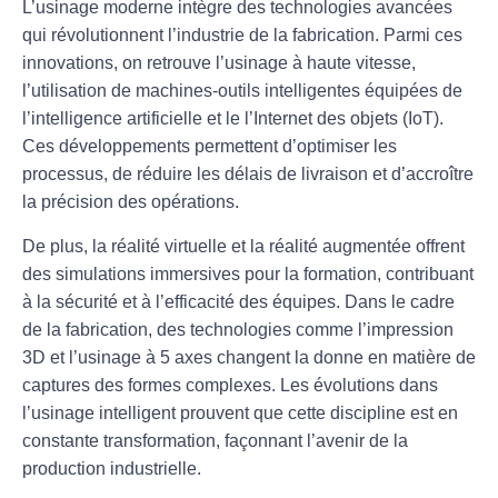
L’usinage moderne intègre des
technologies avancées
qui révolutionnent l’industrie de la fabrication. Parmi ces
innovations, on retrouve l’
usinage à haute vitesse
,
l’utilisation de
machines-outils intelligentes
équipées de
l’intelligence artificielle
et le
l’Internet des objets (IoT)
.
Ces développements permettent d’optimiser les
processus, de réduire les
délais de livraison
et d’accroître
la précision des opérations.
De plus, la
réalité virtuelle
et la
réalité augmentée
offrent
des simulations immersives pour la formation, contribuant
à la sécurité et à l’efficacité des équipes. Dans le cadre
de la fabrication, des technologies comme l’
impression
3D
et l’
usinage à 5 axes
changent la donne en matière de
captures des formes complexes. Les évolutions dans
l’usinage intelligent prouvent que cette discipline est en
constante transformation, façonnant l’avenir de la
production industrielle.