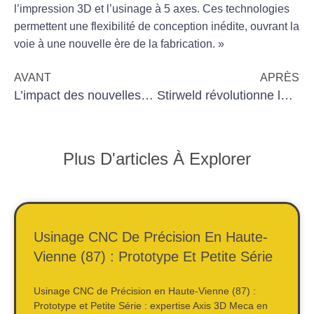
l’
impression 3D
et l’
usinage à 5 axes
. Ces technologies
permettent une flexibilité de conception inédite, ouvrant la
voie à une nouvelle ère de la
fabrication
. »
AVANT
APRÈS
L’impact des nouvelles technologies sur l’usinage
Stirweld révolutionne le soudage de l’aluminium avec une nouvelle technologie innovante
Plus D'articles À Explorer
Usinage CNC De Précision En Haute-
Vienne (87) : Prototype Et Petite Série
Usinage CNC de Précision en Haute-Vienne (87) :
Prototype et Petite Série : expertise Axis 3D Meca en