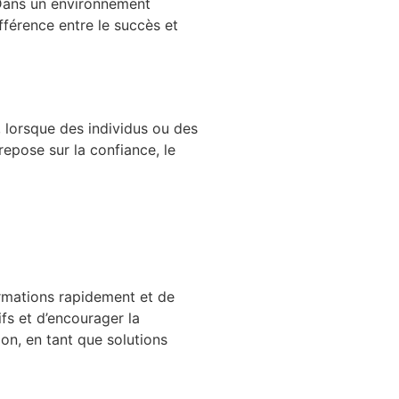
. Dans un environnement
ifférence entre le succès et
, lorsque des individus ou des
repose sur la confiance, le
ormations rapidement et de
fs et d’encourager la
on, en tant que solutions