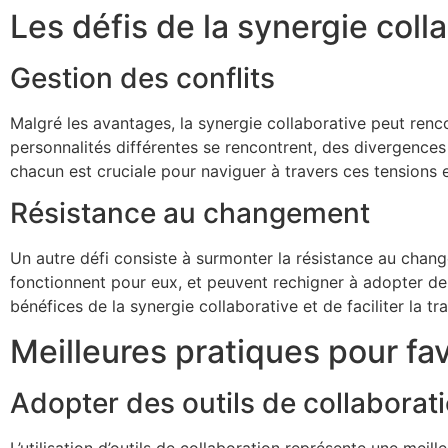
Les défis de la synergie coll
Gestion des conflits
Malgré les avantages, la synergie collaborative peut renco
personnalités différentes se rencontrent, des divergences
chacun est cruciale pour naviguer à travers ces tensions 
Résistance au changement
Un autre défi consiste à surmonter la résistance au chan
fonctionnent pour eux, et peuvent rechigner à adopter de 
bénéfices de la synergie collaborative et de faciliter la 
Meilleures pratiques pour fav
Adopter des outils de collaborat
L’utilisation d’outils de collaboration représente une mei