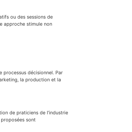
ratifs ou des sessions de
tte approche stimule non
le processus décisionnel. Par
keting, la production et la
ion de praticiens de l’industrie
ns proposées sont