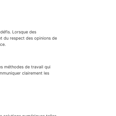
 défis. Lorsque des
 et du respect des opinions de
ce.
es méthodes de travail qui
ommuniquer clairement les
es solutions numériques telles