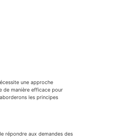
 nécessite une approche
le de manière efficace pour
aborderons les principes
e de répondre aux demandes des