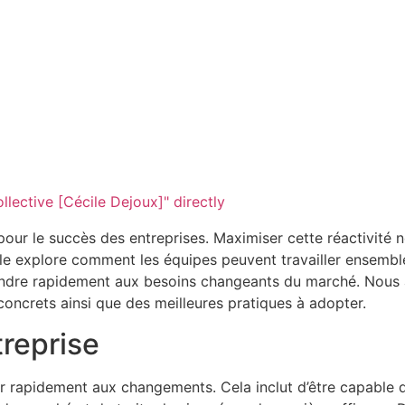
llective [Cécile Dejoux]" directly
 pour le succès des entreprises. Maximiser cette réactivité
icle explore comment les équipes peuvent travailler ensemb
épondre rapidement aux besoins changeants du marché. Nous 
oncrets ainsi que des meilleures pratiques à adopter.
treprise
ter rapidement aux changements. Cela inclut d’être capabl