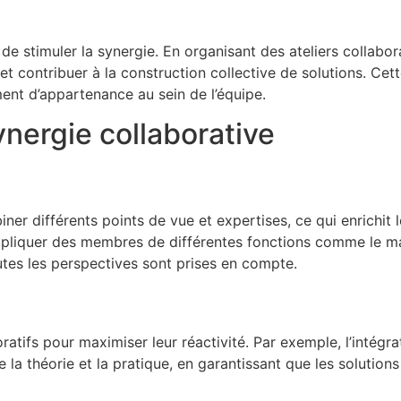
 de stimuler la synergie. En organisant des ateliers collabo
t contribuer à la construction collective de solutions. Ce
ment d’appartenance au sein de l’équipe.
nergie collaborative
ner différents points de vue et expertises, ce qui enrichit 
pliquer des membres de différentes fonctions comme le mar
tes les perspectives sont prises en compte.
atifs pour maximiser leur réactivité. Par exemple, l’intégrat
e la théorie et la pratique, en garantissant que les solutio