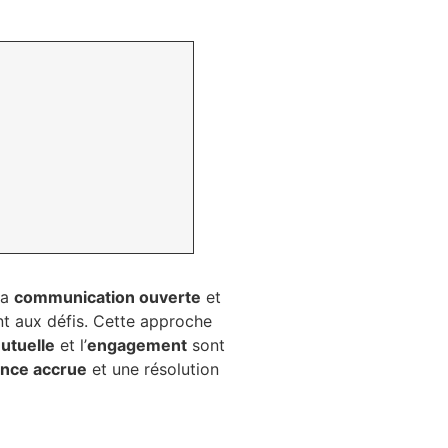
la
communication ouverte
et
nt aux défis. Cette approche
utuelle
et l’
engagement
sont
nce accrue
et une résolution