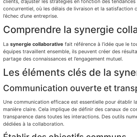
clients, d’ajuster les stratégies en fonction des tendanc
concurrentiel, où les délais de livraison et la satisfaction
l’échec d’une entreprise.
Comprendre la synergie coll
La
synergie collaborative
fait référence à l’idée que le t
équipes travaillent ensemble, ils peuvent créer des résulta
partage des connaissances et l’engagement mutuel.
Les éléments clés de la syne
Communication ouverte et trans
Une communication efficace est essentielle pour établir l
manière claire. Cela implique de définir des canaux de co
transparence dans toutes les interactions. Des outils num
dédiées à la collaboration.
Établir des objectifs communs