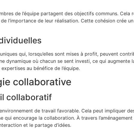
membres de l’équipe partagent des objectifs communs. Cela re
de l’importance de leur réalisation. Cette cohésion crée un 
dividuelles
es qui, lorsqu’elles sont mises à profit, peuvent contrib
e dynamique où chacun se sent investi, ce qui augmente la ré
s expertises au bénéfice de l’équipe.
ie collaborative
l collaboratif
 environnement de travail favorable. Cela peut impliquer de
ise qui encourage la collaboration. À travers l’aménagement 
nteraction et le partage d’idées.