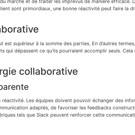
es du marché et de traiter les imprévus de manière efficace
 client sont primordiaux, une bonne réactivité peut faire la d
aborative
out est supérieur à la somme des parties. En d’autres termes
ts qui dépassent ce qu’ils pourraient accomplir seuls. Cela 
rgie collaborative
parente
a réactivité. Les équipes doivent pouvoir échanger des inf
mmunication adaptés, de favoriser les feedbacks constructi
ériques tels que Slack peuvent renforcer cette communicati