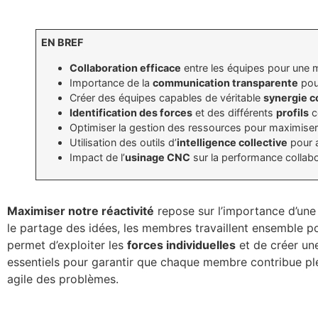
EN BREF
Collaboration efficace
entre les équipes pour une 
Importance de la
communication transparente
pou
Créer des équipes capables de véritable
synergie c
Identification des forces
et des différents
profils
c
Optimiser la gestion des ressources pour maximiser
Utilisation des outils d’
intelligence collective
pour a
Impact de l’
usinage CNC
sur la performance collabor
Maximiser notre réactivité
repose sur l’importance d’un
le partage des idées, les membres travaillent ensemble p
permet d’exploiter les
forces individuelles
et de créer une
essentiels pour garantir que chaque membre contribue plei
agile des problèmes.