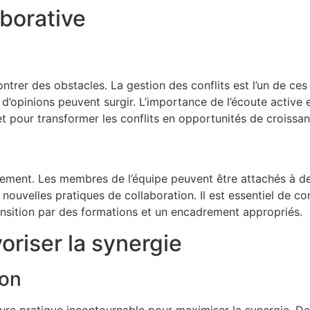
aborative
ntrer des obstacles. La gestion des conflits est l’un de ces
 d’opinions peuvent surgir. L’importance de l’écoute active
et pour transformer les conflits en opportunités de croissan
gement. Les membres de l’équipe peuvent être attachés à d
nouvelles pratiques de collaboration. Il est essentiel de c
transition par des formations et un encadrement appropriés.
oriser la synergie
ion
lleure pratique incontournable pour maximiser la synergie. D