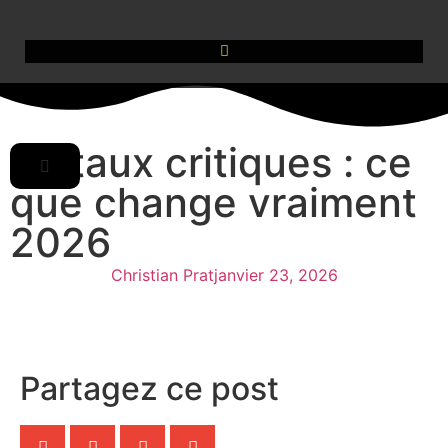
Métaux critiques : ce
que change vraiment
2026
Christian Prat
janvier 23, 2026
Partagez ce post