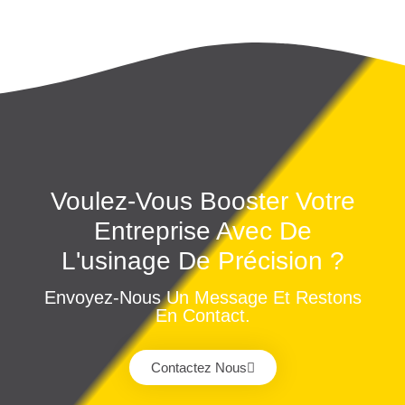
Voulez-Vous Booster Votre
Entreprise Avec De
L'usinage De Précision ?
Envoyez-Nous Un Message Et Restons
En Contact.
Contactez Nous