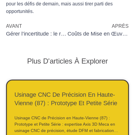
pour les défis de demain, mais aussi tirer parti des
opportunités.
AVANT
APRÈS
Gérer l’incertitude : le rôle de l’effectuation en 2025
Coûts de Mise en Œuvre de l’IA en Usinage : Retour sur Investissement
Plus D'articles À Explorer
Usinage CNC De Précision En Haute-
Vienne (87) : Prototype Et Petite Série
Usinage CNC de Précision en Haute-Vienne (87) :
Prototype et Petite Série : expertise Axis 3D Meca en
usinage CNC de précision, étude DFM et fabrication…