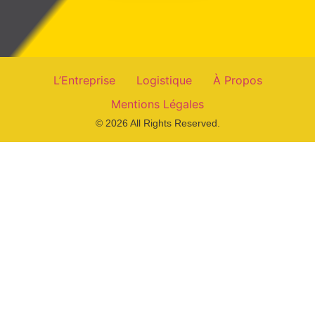
L’Entreprise
Logistique
À Propos
Mentions Légales
© 2026 All Rights Reserved.