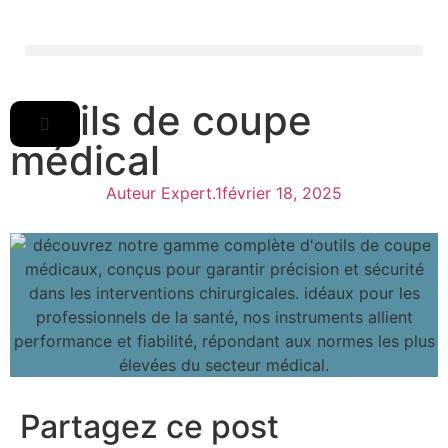
Outils de coupe
médical
Auteur Expert.1
février 18, 2025
Partagez ce post