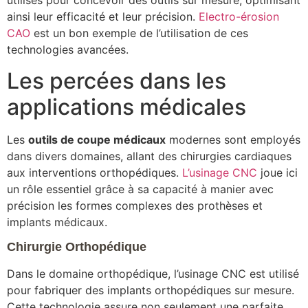
utilisés pour concevoir des outils sur mesure, optimisant
ainsi leur efficacité et leur précision.
Electro-érosion
CAO
est un bon exemple de l’utilisation de ces
technologies avancées.
Les percées dans les
applications médicales
Les
outils de coupe médicaux
modernes sont employés
dans divers domaines, allant des chirurgies cardiaques
aux interventions orthopédiques.
L’usinage CNC
joue ici
un rôle essentiel grâce à sa capacité à manier avec
précision les formes complexes des prothèses et
implants médicaux.
Chirurgie Orthopédique
Dans le domaine orthopédique, l’usinage CNC est utilisé
pour fabriquer des implants orthopédiques sur mesure.
Cette technologie assure non seulement une parfaite