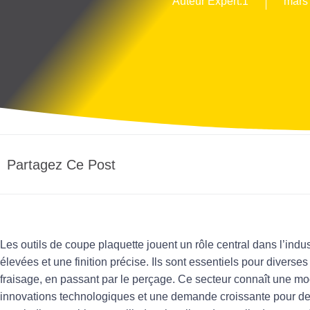
Auteur Expert.1
mars 
Partagez Ce Post
Les
outils de coupe plaquette
jouent un rôle central dans l’indu
élevées et une finition précise. Ils sont essentiels pour diverse
fraisage, en passant par le perçage. Ce secteur connaît une mo
innovations technologiques et une demande croissante pour de