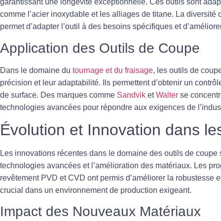
garantissant une longévité exceptionnelle. Ces outils sont ada
comme l’acier inoxydable et les alliages de titane. La diversit
permet d’adapter l’outil à des besoins spécifiques et d’améliore
Application des Outils de Coupe
Dans le domaine du
tournage et du fraisage
, les outils de coup
précision et leur adaptabilité. Ils permettent d’obtenir un contrô
de surface. Des marques comme
Sandvik
et
Walter
se concentr
technologies avancées pour répondre aux exigences de l’indus
Évolution et Innovation dans l
Les innovations récentes dans le domaine des
outils de coupe
s
technologies avancées et l’amélioration des matériaux. Les pr
revêtement PVD et CVD ont permis d’améliorer la robustesse et 
crucial dans un environnement de production exigeant.
Impact des Nouveaux Matériaux