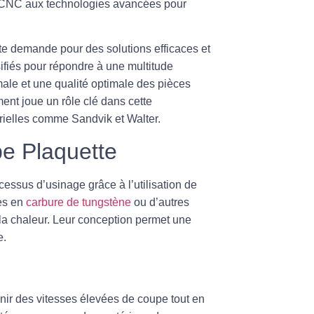
pe CNC aux technologies avancées pour
te demande pour des solutions efficaces et
ifiés pour répondre à une multitude
male et une qualité optimale des pièces
ent joue un rôle clé dans cette
rielles comme Sandvik et Walter.
e Plaquette
cessus d’usinage grâce à l’utilisation de
ées en
carbure de tungstène
ou d’autres
à la chaleur. Leur conception permet une
e.
nir des vitesses élevées de coupe tout en