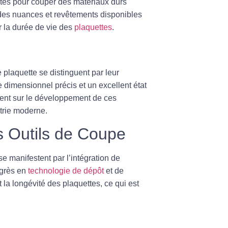
ptés pour couper des matériaux durs
é des nuances et revêtements disponibles
r la durée de vie des
plaquettes
.
e plaquette se distinguent par leur
le dimensionnel précis et un excellent état
ent sur le développement de ces
trie moderne.
es Outils de Coupe
e manifestent par l’intégration de
ogrès en
technologie de dépôt
et de
la longévité des plaquettes, ce qui est