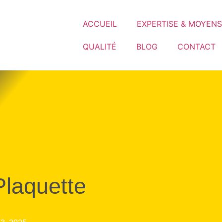
ACCUEIL
EXPERTISE & MOYENS
QUALITÉ
BLOG
CONTACT
Plaquette