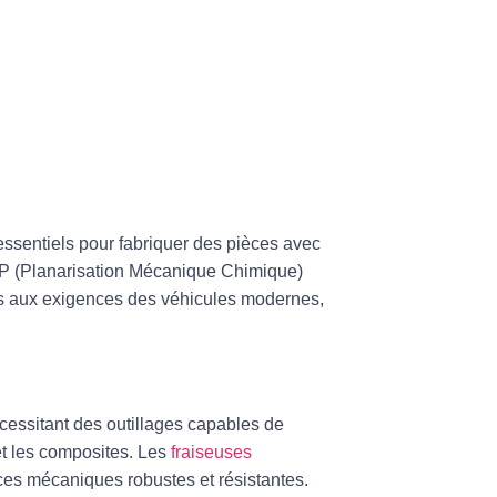
 essentiels pour fabriquer des pièces avec
CMP (Planarisation Mécanique Chimique)
és aux exigences des véhicules modernes,
essitant des outillages capables de
t les composites. Les
fraiseuses
èces mécaniques robustes et résistantes.