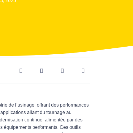
3, 2025
strie de l’usinage, offrant des performances
s applications allant du tournage au
dernisation continue, alimentée par des
s équipements performants. Ces outils