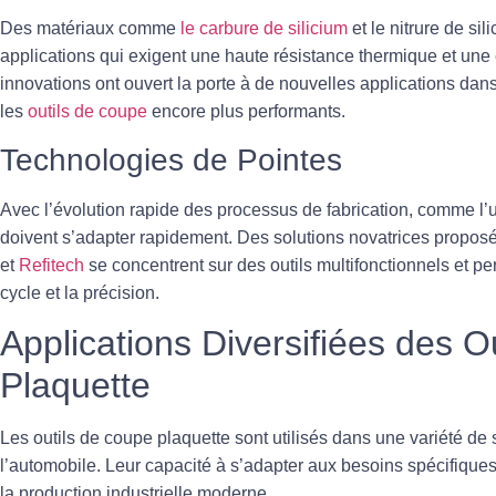
Des matériaux comme
le carbure de silicium
et le nitrure de sil
applications qui exigent une haute résistance thermique et une e
innovations ont ouvert la porte à de nouvelles applications dans 
les
outils de coupe
encore plus performants.
Technologies de Pointes
Avec l’évolution rapide des processus de fabrication, comme l
doivent s’adapter rapidement. Des solutions novatrices prop
et
Refitech
se concentrent sur des outils multifonctionnels et p
cycle et la précision.
Applications Diversifiées des O
Plaquette
Les
outils de coupe plaquette
sont utilisés dans une variété de s
l’automobile. Leur capacité à s’adapter aux besoins spécifiques
la production industrielle moderne.