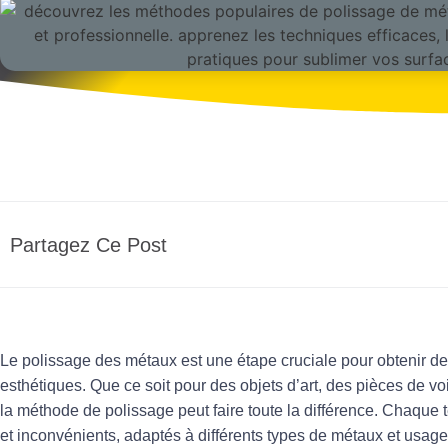
Partagez Ce Post
Le polissage des métaux est une étape cruciale pour obtenir des
esthétiques. Que ce soit pour des objets d’art, des pièces de voi
la méthode de polissage peut faire toute la différence. Chaqu
et inconvénients, adaptés à différents types de métaux et us