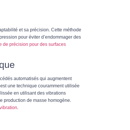
tabilité et sa précision. Cette méthode
a pression pour éviter d’endommager des
e de précision pour des surfaces
ique
cédés automatisés qui augmentent
est une technique couramment utilisée
issée en utilisant des vibrations
 une production de masse homogène.
vibration
.