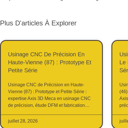
Plus D'articles À Explorer
Usinage CNC De Précision En
Usi
Haute-Vienne (87) : Prototype Et
Le 
Petite Série
Sér
Usinage CNC de Précision en Haute-
Usi
Vienne (87) : Prototype et Petite Série :
(46)
expertise Axis 3D Meca en usinage CNC
Axi
de précision, étude DFM et fabrication…
préc
juillet 28, 2026
juil