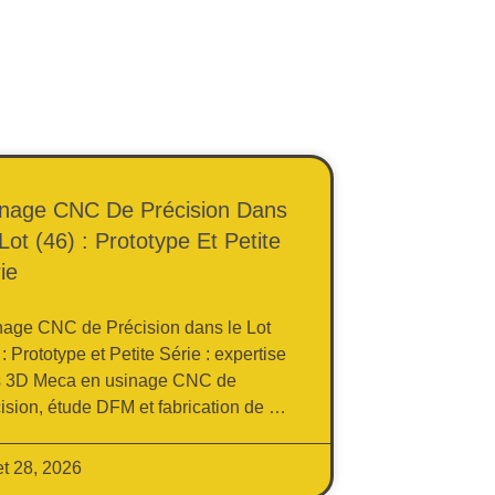
nage CNC De Précision Dans
Lot (46) : Prototype Et Petite
ie
nage CNC de Précision dans le Lot
 : Prototype et Petite Série : expertise
s 3D Meca en usinage CNC de
ision, étude DFM et fabrication de …
let 28, 2026