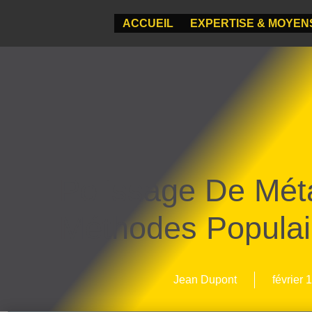
ACCUEIL
EXPERTISE & MOYEN
Polissage De Mét
Méthodes Populai
Jean Dupont
février 