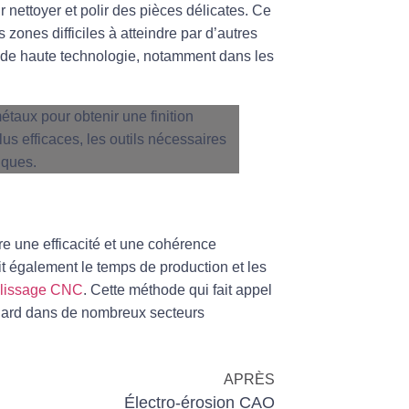
nettoyer et polir des pièces délicates. Ce
zones difficiles à atteindre par d’autres
s de haute technologie, notamment dans les
e une efficacité et une cohérence
it également le temps de production et les
polissage CNC
. Cette méthode qui fait appel
dard dans de nombreux secteurs
APRÈS
Électro-érosion CAO