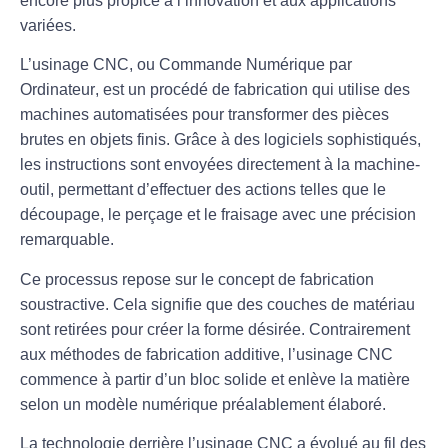
encore plus propice à l’innovation et aux applications
variées.
L’
usinage CNC
, ou
Commande Numérique par
Ordinateur
, est un procédé de fabrication qui utilise des
machines automatisées pour transformer des pièces
brutes en objets finis. Grâce à des logiciels sophistiqués,
les instructions sont envoyées directement à la machine-
outil, permettant d’effectuer des actions telles que le
découpage, le perçage et le fraisage avec une
précision
remarquable.
Ce processus repose sur le concept de
fabrication
soustractive
. Cela signifie que des couches de matériau
sont retirées pour créer la forme désirée. Contrairement
aux méthodes de fabrication additive, l’usinage CNC
commence à partir d’un bloc solide et enlève la matière
selon un
modèle numérique
préalablement élaboré.
La technologie derrière l’usinage CNC a évolué au fil des