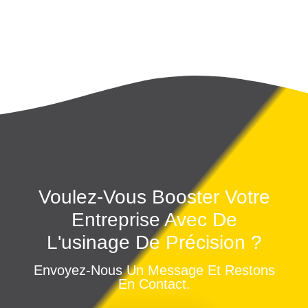
Voulez-Vous Booster Votre
Entreprise Avec De
L'usinage De Précision ?
Envoyez-Nous Un Message Et Restons
En Contact.