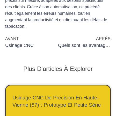
pièces sur mesure, adaptées aux besoins spécifiques
des clients. Grâce à son automatisation, ce procédé
réduit également les erreurs humaines, tout en
augmentant la
productivité
et en diminuant les délais de
fabrication.
AVANT
APRÈS
Usinage CNC
Quels sont les avantages de l’usinage CNC par rapport aux méthodes traditionnelles ?
Plus D'articles À Explorer
Usinage CNC De Précision En Haute-
Vienne (87) : Prototype Et Petite Série