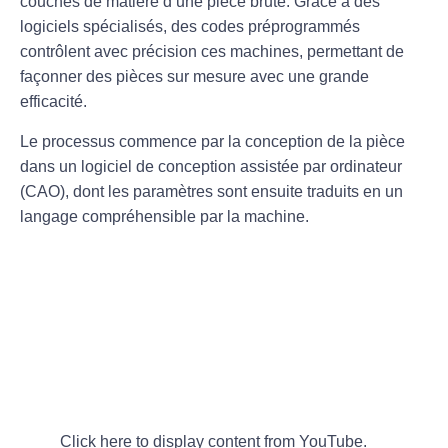
couches de matière d’une pièce brute. Grâce à des
logiciels spécialisés
, des codes préprogrammés
contrôlent avec précision ces machines, permettant de
façonner des pièces sur mesure avec une grande
efficacité.
Le processus commence par la conception de la pièce
dans un logiciel de
conception assistée par ordinateur
(CAO)
, dont les paramètres sont ensuite traduits en un
langage compréhensible par la machine.
Click here to display content from YouTube.