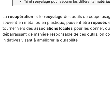
Tri et
recyclage
pour séparer les différents
matéria
La
récupération
et le
recyclage
des outils de coupe usagé
souvent en métal ou en plastique, peuvent être
reposés
e
tourner vers des
associations locales
pour les donner, ou
débarrassant de manière responsable de ces outils, on c
initiatives visant à améliorer la durabilité.