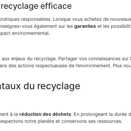
 recyclage efficace
 pratiques responsables. Lorsque vous achetez de nouveaux 
Renseignez-vous également sur les
garanties
et les possibili
impact environnemental.
e aux enjeux du recyclage. Partager vos connaissances sur 
ans des actions respectueuses de l’environnement. Plus n
taux du recyclage
ment à la
réduction des déchets
. En prolongeant la durée 
 respectons notre planète et conservons ses ressources.