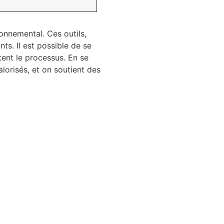
onnemental. Ces outils,
s. Il est possible de se
itent le processus. En se
alorisés, et on soutient des