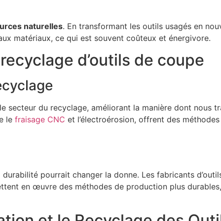
rces naturelles
. En transformant les outils usagés en nou
aux matériaux, ce qui est souvent coûteux et énergivore.
 recyclage d’outils de coupe
ecyclage
 secteur du recyclage, améliorant la manière dont nous tr
e le
fraisage CNC
et l’électroérosion, offrent des méthodes 
 durabilité pourrait changer la donne. Les fabricants d’ou
mettent en œuvre des méthodes de production plus durabl
tion et le Recyclage des Out