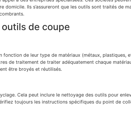
domicile. Ils s’assureront que les outils sont traités de m
ncombrants.
 outils de coupe
 en fonction de leur type de matériaux (métaux, plastiques, e
tres de traitement de traiter adéquatement chaque matériau.
nt être broyés et réutilisés.
yclage. Cela peut inclure le nettoyage des outils pour enle
rifiez toujours les instructions spécifiques du point de co