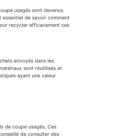
 coupe usagés sont devenus
est essentiel de savoir comment
our recycler efficacement ces
échets envoyés dans les
 matériaux sont réutilisés et
tiques ayant une valeur
ils de coupe usagés. Ces
conseillé de consulter des