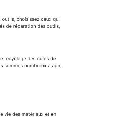
outils, choisissez ceux qui
tés de réparation des outils,
le recyclage des outils de
ous sommes nombreux à agir,
de vie des matériaux et en