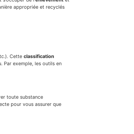
anière appropriée et recyclés
tc.). Cette
classification
 Par exemple, les outils en
ver toute substance
llecte pour vous assurer que