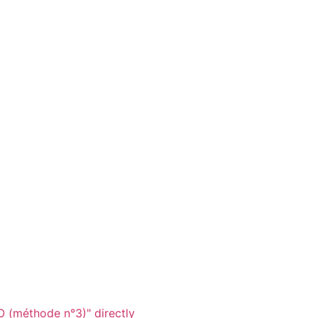
 (méthode n°3)" directly