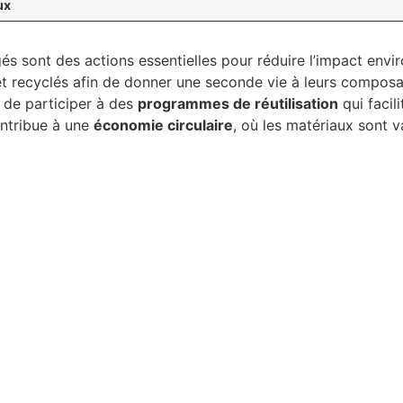
ux
s sont des actions essentielles pour réduire l’impact envir
t recyclés afin de donner une seconde vie à leurs composant
 de participer à des
programmes de réutilisation
qui facil
ontribue à une
économie circulaire
, où les matériaux sont v