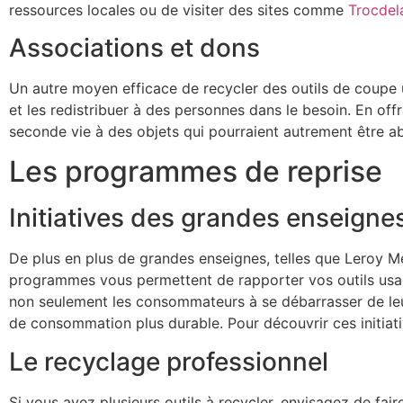
ressources locales ou de visiter des sites comme
Trocdel
Associations et dons
Un autre moyen efficace de recycler des outils de coup
et les redistribuer à des personnes dans le besoin. En off
seconde vie à des objets qui pourraient autrement être 
Les programmes de reprise
Initiatives des grandes enseigne
De plus en plus de grandes enseignes, telles que Leroy M
programmes vous permettent de rapporter vos outils usag
non seulement les consommateurs à se débarrasser de leu
de consommation plus durable. Pour découvrir ces initiati
Le recyclage professionnel
Si vous avez plusieurs outils à recycler, envisagez de fai