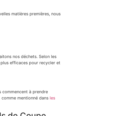
velles matières premières, nous
aitons nos déchets. Selon les
plus efficaces pour recycler et
tils commencent à prendre
es, comme mentionné dans
les
ils de Coupe