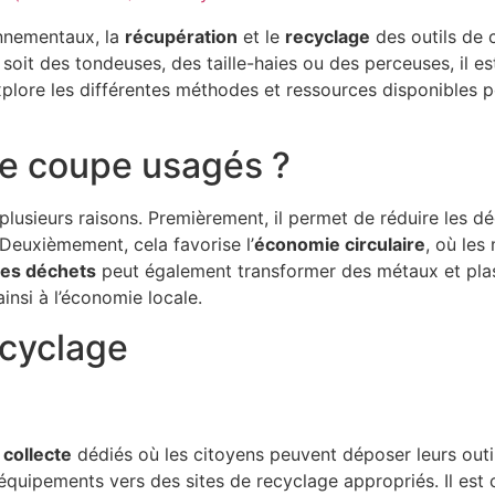
onnementaux, la
récupération
et le
recyclage
des outils de
e soit des tondeuses, des taille-haies ou des perceuses, il 
plore les différentes méthodes et ressources disponibles p
 de coupe usagés ?
plusieurs raisons. Premièrement, il permet de réduire les d
. Deuxièmement, cela favorise l’
économie circulaire
, où les
des déchets
peut également transformer des métaux et plas
nsi à l’économie locale.
ecyclage
 collecte
dédiés où les citoyens peuvent déposer leurs out
 équipements vers des sites de recyclage appropriés. Il est 