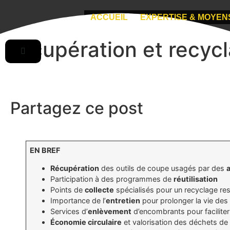
ACCUEIL
EXPERTISE & MOYEN
Récupération et recyc
Partagez ce post
EN BREF
Récupération
des outils de coupe usagés par des
Participation à des programmes de
réutilisation
Points de
collecte
spécialisés pour un recyclage re
Importance de l’
entretien
pour prolonger la vie des 
Services d’
enlèvement
d’encombrants pour faciliter
Économie circulaire
et valorisation des déchets de