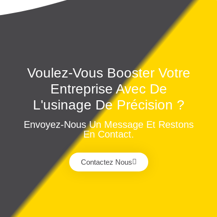
Voulez-Vous Booster Votre
Entreprise Avec De
L'usinage De Précision ?
Envoyez-Nous Un Message Et Restons
En Contact.
Contactez Nous