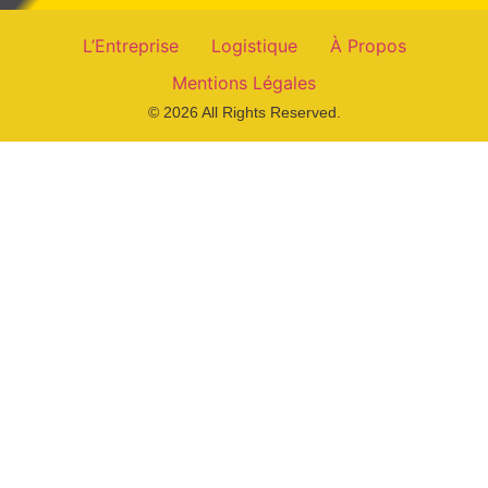
L’Entreprise
Logistique
À Propos
Mentions Légales
© 2026 All Rights Reserved.