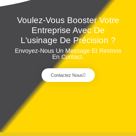
Voulez-Vous Booster Votre
Entreprise Avec De
L'usinage De Précision ?
Envoyez-Nous Un Message Et Restons
En Contact.
Contactez Nous