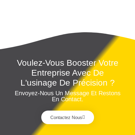
Voulez-Vous Booster Votre
Entreprise Avec De
L'usinage De Précision ?
Envoyez-Nous Un Message Et Restons
En Contact.
Contactez Nous