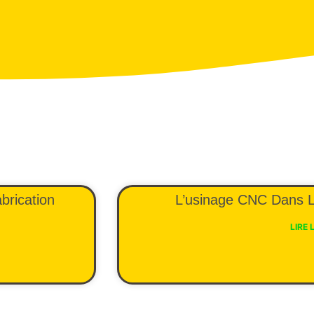
brication
L’usinage CNC Dans L
LIRE 