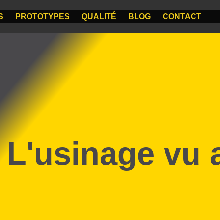
S
PROTOTYPES
QUALITÉ
BLOG
CONTACT
L'usinage vu 