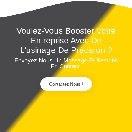
Voulez-Vous Booster Votre
Entreprise Avec De
L'usinage De Précision ?
Envoyez-Nous Un Message Et Restons
En Contact.
Contactez Nous