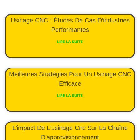
Usinage CNC : Études De Cas D’industries
Performantes
LIRE LA SUITE
Meilleures Stratégies Pour Un Usinage CNC
Efficace
LIRE LA SUITE
L’impact De L’usinage Cnc Sur La Chaîne
D’approvisionnement