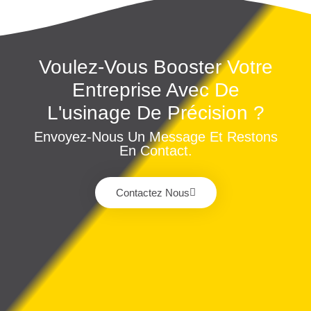
Voulez-Vous Booster Votre
Entreprise Avec De
L'usinage De Précision ?
Envoyez-Nous Un Message Et Restons
En Contact.
Contactez Nous