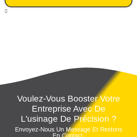
Voulez-Vous Booster Votre
Entreprise Avec De
L'usinage De Précision ?
Envoyez-Nous Un Message Et Restons
En Contact.