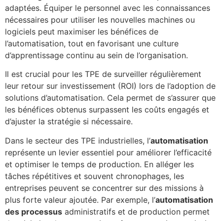
adaptées. Équiper le personnel avec les connaissances
nécessaires pour utiliser les nouvelles machines ou
logiciels peut maximiser les bénéfices de
l’automatisation, tout en favorisant une culture
d’apprentissage continu au sein de l’organisation.
Il est crucial pour les TPE de surveiller régulièrement
leur retour sur investissement (ROI) lors de l’adoption de
solutions d’automatisation. Cela permet de s’assurer que
les bénéfices obtenus surpassent les coûts engagés et
d’ajuster la stratégie si nécessaire.
Dans le secteur des TPE industrielles, l’
automatisation
représente un levier essentiel pour améliorer l’efficacité
et optimiser le temps de production. En alléger les
tâches répétitives et souvent chronophages, les
entreprises peuvent se concentrer sur des missions à
plus forte valeur ajoutée. Par exemple, l’
automatisation
des processus
administratifs et de production permet