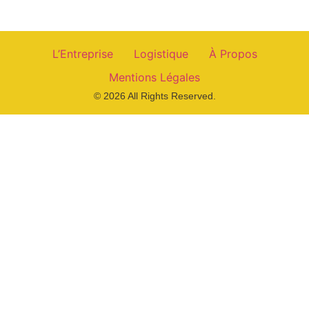
L’Entreprise
Logistique
À Propos
Mentions Légales
© 2026 All Rights Reserved.