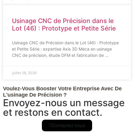
Usinage CNC de Précision dans le
Lot (46) : Prototype et Petite Série
Usinage CNC de Précision dans le Lot (46) : Prototype
et Petite Série : expertise Axis 3D Meca en usinage
CNC de précision, étude DFM et fabrication de …
juillet 28, 2026
Voulez-Vous Booster Votre Entreprise Avec De
L'usinage De Précision ?
Envoyez-nous un message
et restons en contact.
Contactez nous