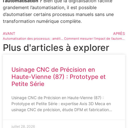
l’automatisation ?
Bien que la digitalisation facilite
grandement l’automatisation, il est possible
d’automatiser certains processus manuels sans une
transformation numérique complète.
AVANT
APRÈS
Automatisation des processus : améliorer l’efficacité au bureau
Comment mesurer l’impact de l’automatisation sur votre efficacité opérationnelle
Plus d'articles à explorer
Usinage CNC de Précision en
Haute-Vienne (87) : Prototype et
Petite Série
Usinage CNC de Précision en Haute-Vienne (87) :
Prototype et Petite Série : expertise Axis 3D Meca en
usinage CNC de précision, étude DFM et fabrication…
juillet 28, 2026