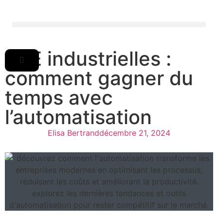
TPE industrielles :
comment gagner du
temps avec
l’automatisation
Elisa Bertrand
décembre 21, 2024