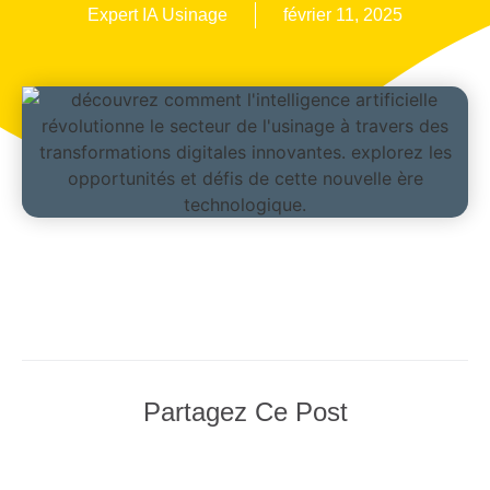
Expert IA Usinage
février 11, 2025
Partagez Ce Post