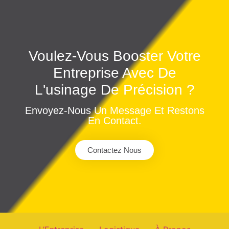
Voulez-Vous Booster Votre
Entreprise Avec De
L'usinage De Précision ?
Envoyez-Nous Un Message Et Restons
En Contact.
Contactez Nous