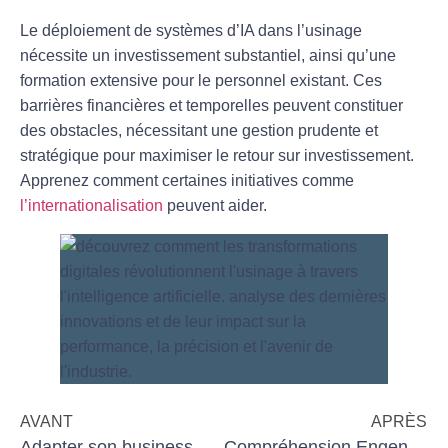
Le déploiement de systèmes d’IA dans l’usinage
nécessite un investissement substantiel, ainsi qu’une
formation extensive pour le personnel existant. Ces
barrières financières et temporelles peuvent constituer
des obstacles, nécessitant une gestion prudente et
stratégique pour maximiser le retour sur investissement.
Apprenez comment certaines initiatives comme
l’internationalisation
peuvent aider.
AVANT
APRÈS
Adapter son business model en période d’incertitude
Compréhension Engendrée par l’IA : Usinage et Défis de Compétence