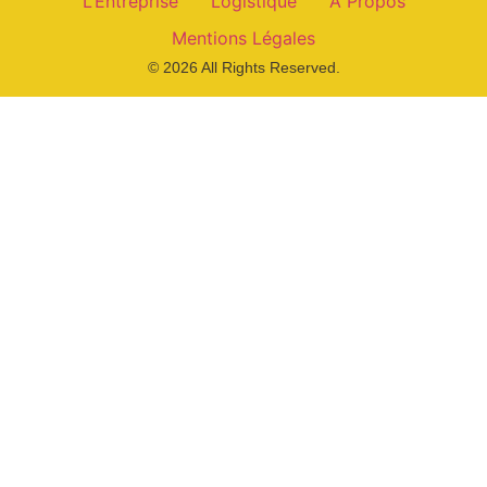
L’Entreprise
Logistique
À Propos
Mentions Légales
© 2026 All Rights Reserved.