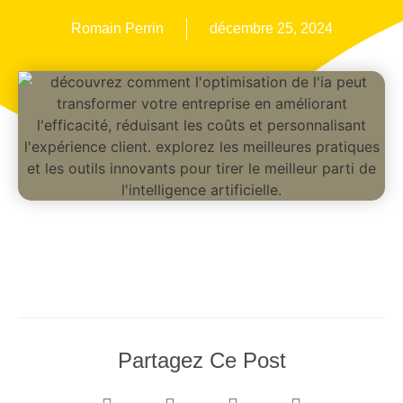
Romain Perrin
décembre 25, 2024
Partagez Ce Post