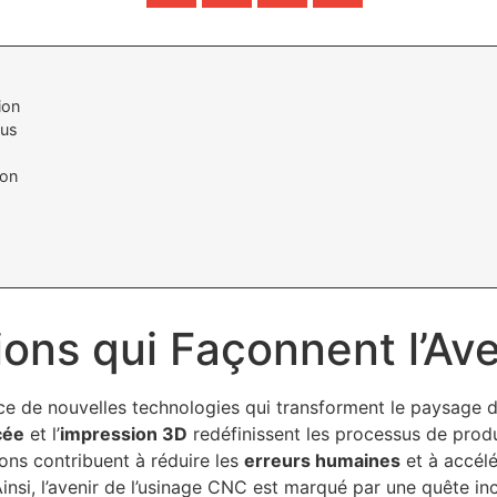
ion
sus
n
ion
ons qui Façonnent l’Ave
nce de nouvelles technologies qui transforment le paysage 
cée
et l’
impression 3D
redéfinissent les processus de prod
ions contribuent à réduire les
erreurs humaines
et à accélé
Ainsi, l’avenir de l’usinage CNC est marqué par une quête in