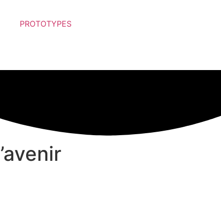
PROTOTYPES
’avenir