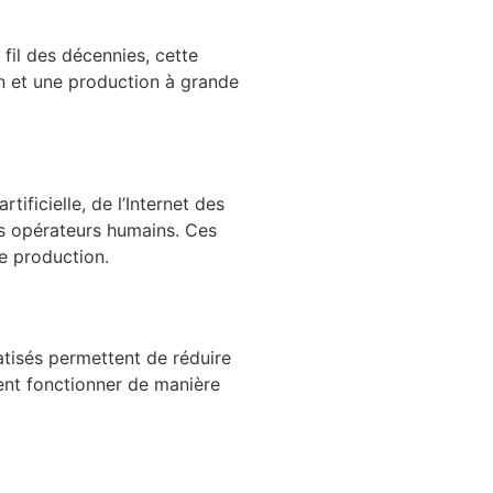
fil des décennies, cette
n et une production à grande
tificielle, de l’Internet des
les opérateurs humains. Ces
de production.
atisés permettent de réduire
vent fonctionner de manière