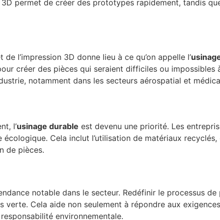
n 3D permet de créer des prototypes rapidement, tandis que
 de l’impression 3D donne lieu à ce qu’on appelle l’
usinage
r créer des pièces qui seraient difficiles ou impossibles à
ndustrie, notamment dans les secteurs aérospatial et médica
t, l’
usinage durable
est devenu une priorité. Les entrepri
écologique. Cela inclut l’utilisation de matériaux recyclés,
n de pièces.
tendance notable dans le secteur. Redéfinir le processus de
lus verte. Cela aide non seulement à répondre aux exigences
responsabilité environnementale.