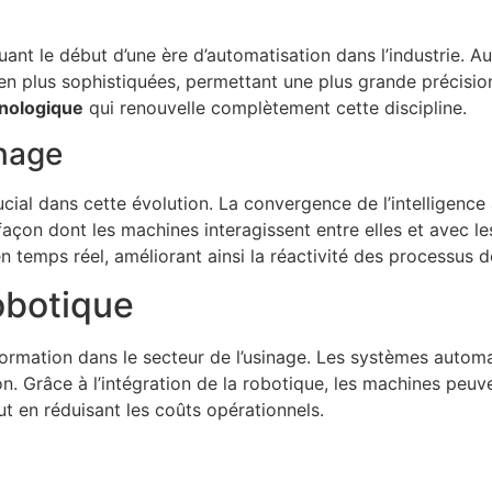
nt le début d’une ère d’automatisation dans l’industrie. Au 
en plus sophistiquées, permettant une plus grande précisio
hnologique
qui renouvelle complètement cette discipline.
nage
cial dans cette évolution. La convergence de l’intelligence ar
 façon dont les machines interagissent entre elles et avec 
n temps réel, améliorant ainsi la réactivité des processus 
obotique
formation dans le secteur de l’usinage. Les systèmes autom
on. Grâce à l’intégration de la robotique, les machines peu
t en réduisant les coûts opérationnels.