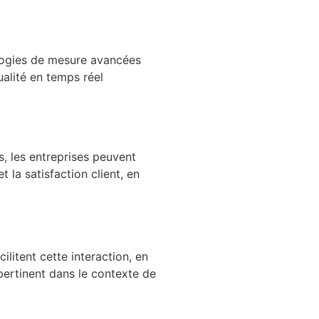
ogies de mesure avancées
alité en temps réel
s, les entreprises peuvent
 la satisfaction client, en
litent cette interaction, en
pertinent dans le contexte de