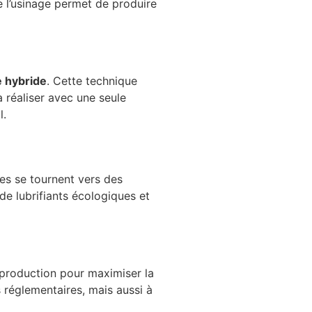
 l’usinage permet de produire
 hybride
. Cette technique
 réaliser avec une seule
l.
ses se tournent vers des
 de lubrifiants écologiques et
 production pour maximiser la
 réglementaires, mais aussi à