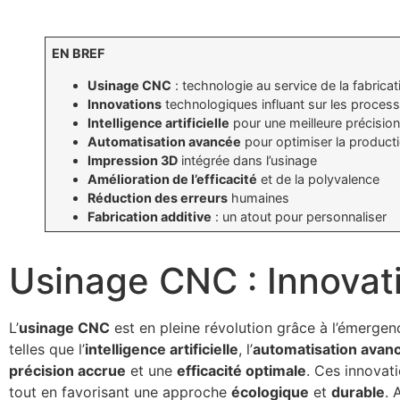
EN BREF
Usinage CNC
: technologie au service de la fabricat
Innovations
technologiques influant sur les proces
Intelligence artificielle
pour une meilleure précisio
Automatisation avancée
pour optimiser la product
Impression 3D
intégrée dans l’usinage
Amélioration de l’efficacité
et de la polyvalence
Réduction des erreurs
humaines
Fabrication additive
: un atout pour personnaliser
Usinage CNC : Innovati
L’
usinage CNC
est en pleine révolution grâce à l’émerge
telles que l’
intelligence artificielle
, l’
automatisation avan
précision accrue
et une
efficacité optimale
. Ces innovat
tout en favorisant une approche
écologique
et
durable
. 