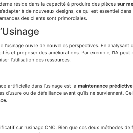
erne réside dans la capacité à produire des pièces
sur m
adapter à de nouveaux designs, ce qui est essentiel dans
 demandes des clients sont primordiales.
 l’Usinage
ne de l’usinage ouvre de nouvelles perspectives. En analysant
cités et proposer des améliorations. Par exemple, l’IA peut 
er l’utilisation des ressources.
ce artificielle dans l’usinage est la
maintenance prédictive
gnes d’usure ou de défaillance avant qu’ils ne surviennent. C
nce.
ficatif sur l’usinage CNC. Bien que ces deux méthodes de fa