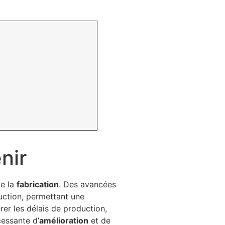
nir
de la
fabrication
. Des avancées
uction, permettant une
rer les délais de production,
cessante d’
amélioration
et de