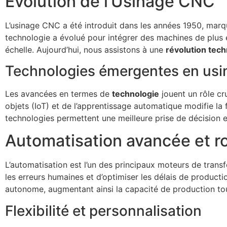
Évolution de l’Usinage CNC
L’usinage CNC a été introduit dans les années 1950, marqua
technologie a évolué pour intégrer des machines de plus 
échelle. Aujourd’hui, nous assistons à une
révolution tec
Technologies émergentes en usi
Les avancées en termes de
technologie
jouent un rôle cru
objets (IoT) et de l’apprentissage automatique modifie la
technologies permettent une meilleure prise de décision e
Automatisation avancée et r
L’automatisation est l’un des principaux moteurs de trans
les erreurs humaines et d’optimiser les délais de producti
autonome, augmentant ainsi la capacité de production tou
Flexibilité et personnalisation