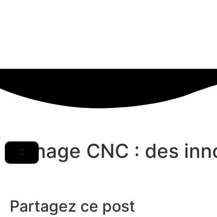
Usinage CNC : des inno
Partagez ce post