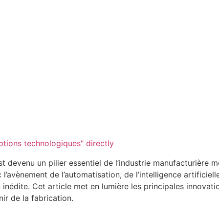
tions technologiques" directly
evenu un pilier essentiel de l’industrie manufacturière m
’avènement de l’automatisation, de l’intelligence artificiell
inédite. Cet article met en lumière les principales innovatio
ir de la fabrication.