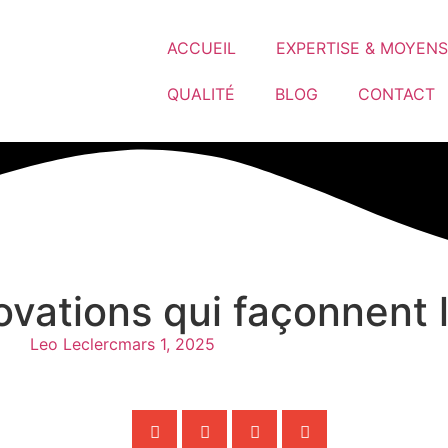
ACCUEIL
EXPERTISE & MOYENS
QUALITÉ
BLOG
CONTACT
vations qui façonnent l
Leo Leclerc
mars 1, 2025