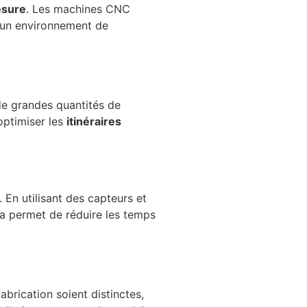
esure
. Les machines CNC
 un environnement de
 de grandes quantités de
optimiser les
itinéraires
. En utilisant des capteurs et
ela permet de réduire les temps
brication soient distinctes,