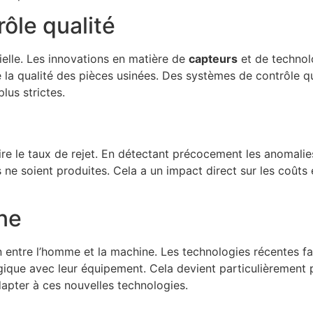
ôle qualité
ielle. Les innovations en matière de
capteurs
et de technol
la qualité des pièces usinées. Des systèmes de contrôle qu
lus strictes.
re le taux de rejet. En détectant précocement les anomalie
e soient produites. Cela a un impact direct sur les coûts et
ne
n entre l’homme et la machine. Les technologies récentes faci
gique avec leur équipement. Cela devient particulièrement 
apter à ces nouvelles technologies.