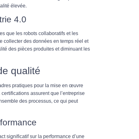
alité élevée.
trie 4.0
les que les
robots collaboratifs
et les
de collecter des données en temps réel et
lité des pièces produites et diminuant les
de qualité
 cadres pratiques pour la mise en œuvre
ertifications assurent que l’entreprise
ensemble des processus, ce qui peut
erformance
act significatif sur la performance d’une