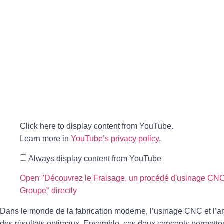
Click here to display content from YouTube.
Learn more in
YouTube’s privacy policy
.
Always display content from YouTube
Open "Découvrez le Fraisage, un procédé d'usinage 
Groupe" directly
Dans le monde de la fabrication moderne, l’
usinage CNC
et l’
a
des résultats optimaux. Ensemble, ces deux concepts permettent