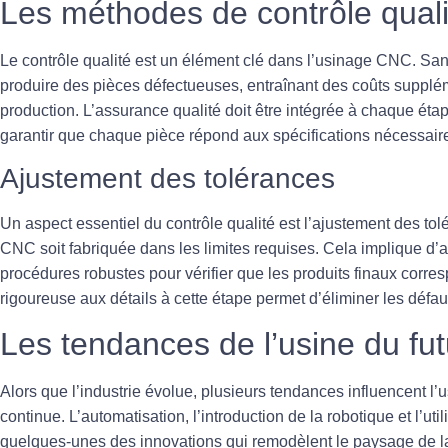
Les méthodes de contrôle qual
Le contrôle qualité est un élément clé dans l’usinage CNC. Sans
produire des pièces défectueuses, entraînant des coûts supplém
production. L’
assurance qualité
doit être intégrée à chaque éta
garantir que chaque pièce répond aux spécifications nécessair
Ajustement des tolérances
Un aspect essentiel du contrôle qualité est l’
ajustement des tol
CNC soit fabriquée dans les limites requises. Cela implique d’
procédures robustes pour vérifier que les produits finaux corre
rigoureuse aux détails à cette étape permet d’éliminer les défau
Les tendances de l’usine du fut
Alors que l’industrie évolue, plusieurs tendances influencent l’
u
continue. L’automatisation, l’introduction de la robotique et l’ut
quelques-unes des innovations qui remodèlent le paysage de la