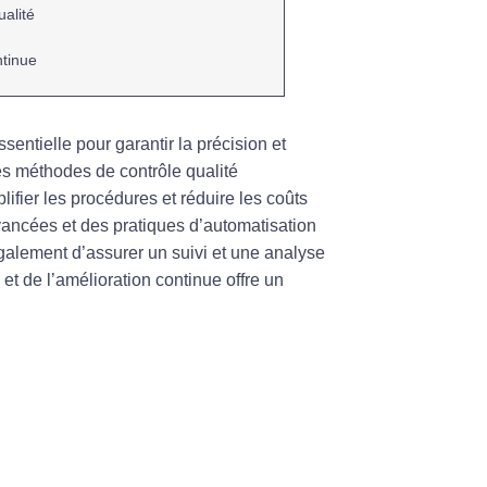
ualité
ntinue
ssentielle pour garantir la
précision
et
des méthodes de
contrôle qualité
plifier les
procédures
et réduire les
coûts
vancées et des pratiques d’
automatisation
également d’assurer un suivi et une
analyse
et de l’
amélioration continue
offre un