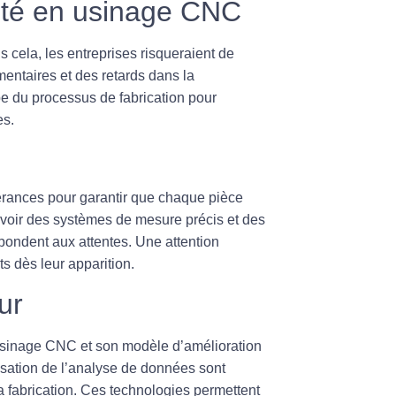
ité en usinage CNC
 cela, les entreprises risqueraient de
entaires et des retards dans la
pe du processus de fabrication pour
es.
érances
pour garantir que chaque pièce
avoir des systèmes de mesure précis et des
spondent aux attentes. Une attention
ts dès leur apparition.
ur
sinage CNC
et son modèle d’amélioration
ilisation de l’analyse de données sont
 fabrication. Ces technologies permettent