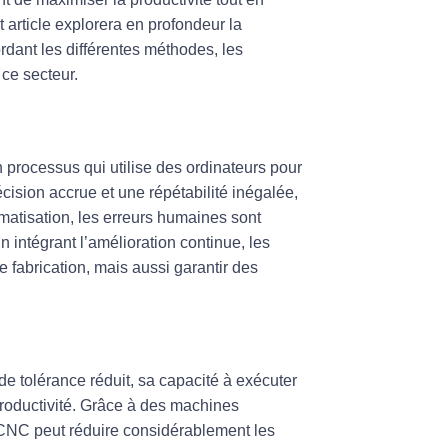
 article explorera en profondeur la
rdant les différentes méthodes, les
 ce secteur.
processus qui utilise des ordinateurs pour
cision accrue et une répétabilité inégalée,
omatisation, les erreurs humaines sont
n intégrant l’amélioration continue, les
 fabrication, mais aussi garantir des
 de tolérance réduit
, sa capacité à exécuter
productivité. Grâce à des machines
e CNC peut réduire considérablement les