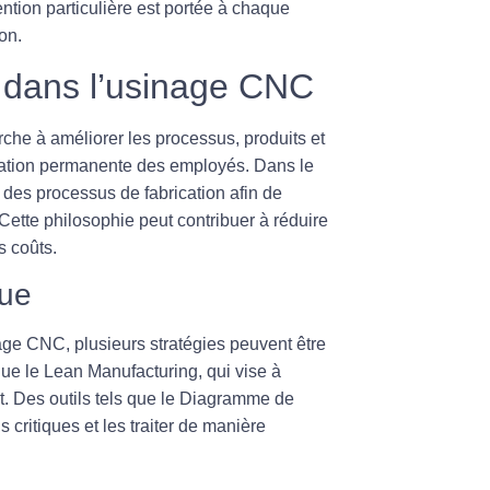
ntion particulière est portée à chaque
on.
e dans l’usinage CNC
he à améliorer les processus, produits et
ication permanente des employés. Dans le
 des processus de fabrication afin de
 Cette philosophie peut contribuer à réduire
s coûts.
nue
nage CNC, plusieurs stratégies peuvent être
que le
Lean Manufacturing
, qui vise à
t. Des outils tels que le
Diagramme de
s critiques et les traiter de manière