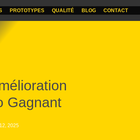
S
PROTOTYPES
QUALITÉ
BLOG
CONTACT
mélioration
o Gagnant
 12, 2025