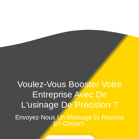
Voulez-Vous Booster Votre
Entreprise Avec De
L'usinage De Précision ?
Envoyez-Nous Un Message Et Restons
En Contact.