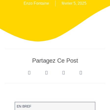
Enzo Fontaine
février 5, 2025
Partagez Ce Post
EN BREF