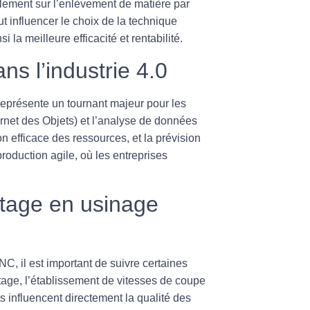
lement sur l’enlèvement de matière par
 influencer le choix de la technique
 la meilleure efficacité et rentabilité.
ns l’industrie 4.0
présente un tournant majeur pour les
ernet des Objets) et l’analyse de données
 efficace des ressources, et la prévision
duction agile, où les entreprises
letage en usinage
C, il est important de suivre certaines
letage, l’établissement de vitesses de coupe
ts influencent directement la qualité des