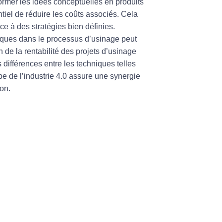
ormer les idées conceptuelles en produits
ntiel de
réduire les coûts
associés. Cela
ce à des stratégies bien définies.
iques
dans le processus d’usinage peut
on de la
rentabilité des projets d’usinage
ifférences entre les techniques telles
pe de l’
industrie 4.0
assure une synergie
ion
.