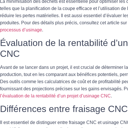
La minimisation des
déchets
est essentielle pour optimiser le
telles que la planification de la coupe efficace et l’utilisation d
réduire les pertes matérielles. Il est aussi essentiel d’évaluer
produites. Pour des détails plus précis, consultez cet article sur
processus d’usinage
.
Évaluation de la rentabilité d’u
CNC
Avant de se lancer dans un projet, il est crucial de
déterminer la
production, tout en les comparant aux bénéfices potentiels, per
Des outils comme les calculatrices de coût et de profitabilité pe
fournissant des projections précises sur les gains envisagés. Pou
l’évaluation de la rentabilité d’un projet d’usinage CNC
.
Différences entre fraisage CN
Il est essentiel de distinguer entre
fraisage CNC
et usinage CNC.