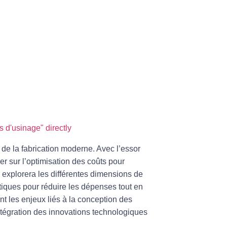
s d'usinage" directly
e la fabrication moderne. Avec l’essor
r sur l’optimisation des coûts pour
le explorera les différentes dimensions de
tiques pour réduire les dépenses tout en
t les enjeux liés à la conception des
ntégration des innovations technologiques