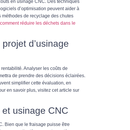
s coûts en usinage CNC. Des techniques
e logiciels d’optimisation peuvent aider à
 les méthodes de recyclage des chutes
comment réduire les déchets dans le
n projet d’usinage
 rentabilité
. Analyser les coûts de
mettra de prendre des décisions éclairées.
uvent simplifier cette évaluation, en
r en savoir plus, visitez cet article sur
C et usinage CNC
 Bien que le fraisage puisse être