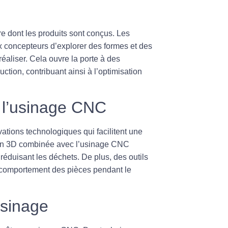
e dont les produits sont conçus. Les
x concepteurs d’explorer des formes et des
 réaliser. Cela ouvre la porte à des
ction, contribuant ainsi à l’optimisation
 l’usinage CNC
ations technologiques qui facilitent une
sion 3D combinée avec l’usinage CNC
 réduisant les déchets. De plus, des outils
e comportement des pièces pendant le
.
usinage