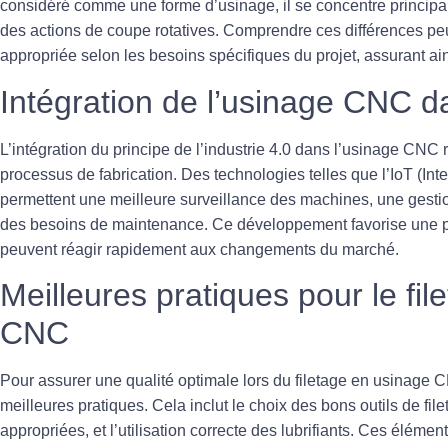
considéré comme une forme d’usinage, il se concentre principa
des actions de coupe rotatives. Comprendre ces différences peut
appropriée selon les besoins spécifiques du projet, assurant ainsi
Intégration de l’usinage CNC da
L’intégration du
principe de l’industrie 4.0
dans l’usinage CNC re
processus de fabrication. Des technologies telles que l’IoT (Int
permettent une meilleure surveillance des machines, une gestion
des besoins de maintenance. Ce développement favorise une pro
peuvent réagir rapidement aux changements du marché.
Meilleures pratiques pour le fi
CNC
Pour assurer une qualité optimale lors du filetage en usinage CN
meilleures pratiques
. Cela inclut le choix des bons outils de fi
appropriées, et l’utilisation correcte des lubrifiants. Ces élémen