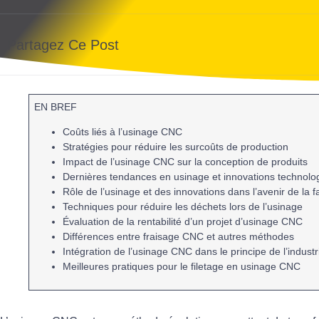
Partagez Ce Post
EN BREF
Coûts liés
à l’usinage CNC
Stratégies pour
réduire les surcoûts
de production
Impact de l’usinage CNC sur la
conception de produits
Dernières
tendances
en usinage et
innovations technolo
Rôle de l’usinage et des
innovations
dans l’avenir de la f
Techniques pour
réduire les déchets
lors de l’usinage
Évaluation de la rentabilité
d’un projet d’usinage CNC
Différences
entre fraisage CNC et autres méthodes
Intégration de l’usinage CNC dans le principe de
l’indust
Meilleures
pratiques pour le filetage
en usinage CNC