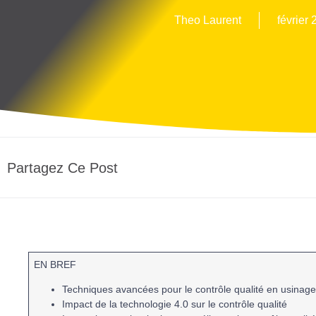
Theo Laurent
février 
Partagez Ce Post
EN BREF
Techniques avancées
pour le
contrôle qualité
en usinag
Impact de la technologie 4.0
sur le
contrôle qualité