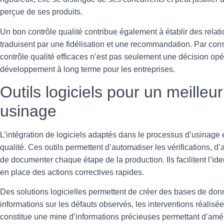
perçue de ses produits.
Un bon contrôle qualité contribue également à établir des relati
traduisent par une fidélisation et une recommandation. Par con
contrôle qualité
efficaces n’est pas seulement une décision opér
développement à long terme pour les entreprises.
Outils logiciels pour un meilleur
usinage
L’intégration de logiciels adaptés dans le processus d’usinage e
qualité
. Ces outils permettent d’automatiser les vérifications, 
de documenter chaque étape de la production. Ils facilitent l’ide
en place des actions correctives rapides.
Des solutions logicielles permettent de créer des bases de do
informations sur les défauts observés, les interventions réalisé
constitue une mine d’informations précieuses permettant d’amé