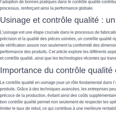
l’adoption de
bonnes pratiques
dans le contrôle qualité contribu
processus, renforçant ainsi la performance globale.
Usinage et contrôle qualité : u
L’
usinage
est une étape cruciale dans le processus de fabricati
précision et la qualité des pièces usinées, un
contrôle qualité
ri
de vérification assure non seulement la conformité des dimensio
performance des produits. Cet article explore les différents aspe
et contrôle qualité, ainsi que les technologies récentes qui tra
Importance du contrôle qualité
Le contrôle qualité en usinage joue un rôle fondamental dans 
produits. Grâce à des techniques avancées, les entreprises peu
précoce de la production, évitant ainsi des coûts supplémentaires
bon
contrôle qualité
permet non seulement de respecter les spéc
limiter le taux de rebut, ce qui contribue à une meilleure rentabi