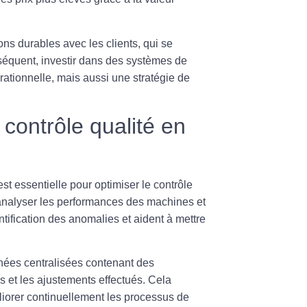
ons durables avec les clients, qui se
séquent, investir dans des systèmes de
ationnelle, mais aussi une stratégie de
 contrôle qualité en
st essentielle pour optimiser le
contrôle
d’analyser les performances des machines et
ntification des anomalies et aident à mettre
nnées centralisées contenant des
es et les ajustements effectués. Cela
liorer continuellement les processus de