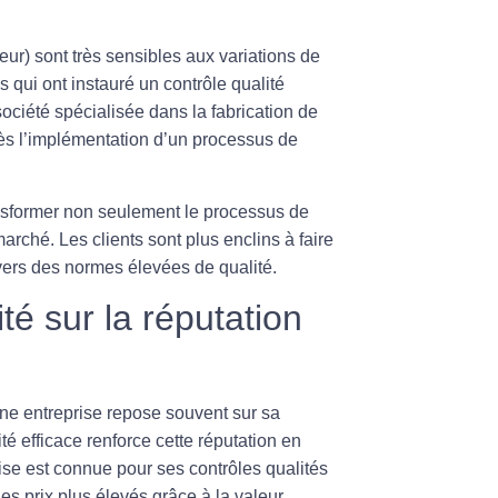
ur) sont très sensibles aux variations de
 qui ont instauré un contrôle qualité
ociété spécialisée dans la fabrication de
ès l’implémentation d’un processus de
ansformer non seulement le processus de
arché. Les clients sont plus enclins à faire
ers des normes élevées de qualité.
té sur la réputation
une entreprise repose souvent sur sa
ité
efficace renforce cette réputation en
rise est connue pour ses contrôles qualités
des prix plus élevés grâce à la valeur