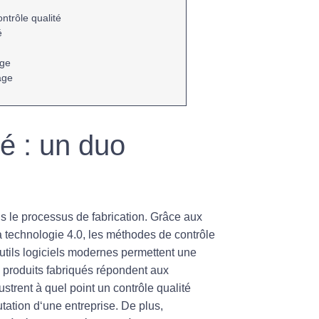
é
ontrôle qualité
é
age
age
té : un duo
s le processus de fabrication. Grâce aux
 technologie 4.0, les méthodes de contrôle
utils logiciels
modernes permettent une
s produits fabriqués répondent aux
lustrent à quel point un contrôle qualité
tation d
‘une entreprise. De plus,