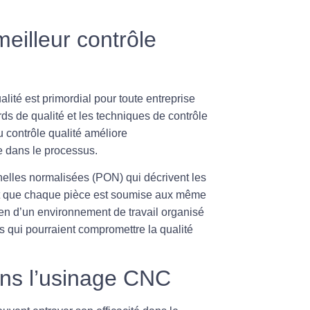
eilleur contrôle
alité
est primordial pour toute entreprise
rds de qualité et les techniques de contrôle
u contrôle qualité améliore
 dans le processus.
nnelles normalisées (PON) qui décrivent les
antit que chaque pièce est soumise aux même
tien d’un environnement de travail organisé
s qui pourraient compromettre la qualité
dans l’usinage CNC