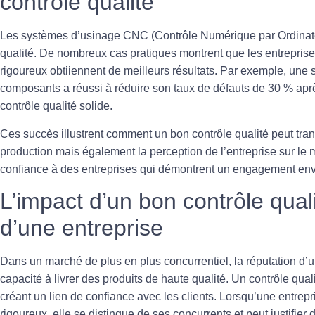
contrôle qualité
Les systèmes d’
usinage CNC
(Contrôle Numérique par Ordinate
qualité. De nombreux cas pratiques montrent que les entreprises
rigoureux obtiiennent de meilleurs résultats. Par exemple, une s
composants a réussi à réduire son taux de défauts de 30 % apr
contrôle qualité
solide.
Ces succès illustrent comment un bon contrôle qualité peut tr
production mais également la perception de l’entreprise sur le m
confiance à des entreprises qui démontrent un engagement env
L’impact d’un bon contrôle quali
d’une entreprise
Dans un marché de plus en plus concurrentiel, la réputation d’
capacité à livrer des produits de haute qualité. Un
contrôle qual
créant un lien de confiance avec les clients. Lorsqu’une entrep
rigoureux, elle se distingue de ses concurrents et peut justifier 