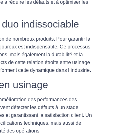
e à réduire les défauts et à optimiser les
n duo indissociable
on de nombreux produits. Pour garantir la
goureux est indispensable. Ce processus
ns, mais également la durabilité et la
cts de cette relation étroite entre usinage
nsforment cette dynamique dans l’industrie.
 en usinage
l’amélioration des performances des
vent détecter les défauts à un stade
 et garantissant la satisfaction client. Un
ifications techniques, mais aussi de
lité des opérations.