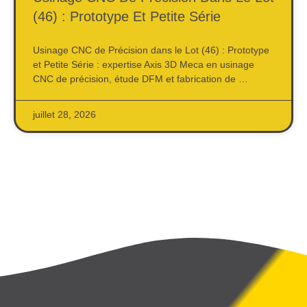
(46) : Prototype Et Petite Série
Usinage CNC de Précision dans le Lot (46) : Prototype
et Petite Série : expertise Axis 3D Meca en usinage
CNC de précision, étude DFM et fabrication de …
juillet 28, 2026