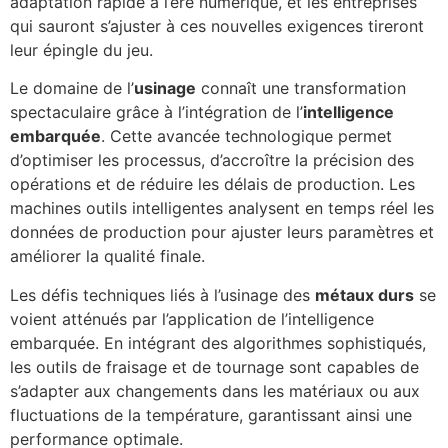
adaptation rapide à l’ère numérique, et les entreprises
qui sauront s’ajuster à ces nouvelles exigences tireront
leur épingle du jeu.
Le domaine de l’
usinage
connaît une transformation
spectaculaire grâce à l’intégration de l’
intelligence
embarquée
. Cette avancée technologique permet
d’optimiser les processus, d’accroître la précision des
opérations et de réduire les délais de production. Les
machines outils intelligentes analysent en temps réel les
données de production pour ajuster leurs paramètres et
améliorer la qualité finale.
Les défis techniques liés à l’usinage des
métaux durs
se
voient atténués par l’application de l’intelligence
embarquée. En intégrant des algorithmes sophistiqués,
les outils de fraisage et de tournage sont capables de
s’adapter aux changements dans les matériaux ou aux
fluctuations de la température, garantissant ainsi une
performance optimale.