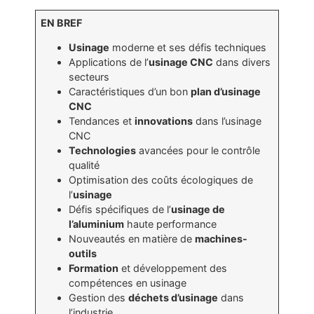
EN BREF
Usinage
moderne et ses défis techniques
Applications de l’
usinage CNC
dans divers
secteurs
Caractéristiques d’un bon
plan d’usinage
CNC
Tendances et
innovations
dans l’usinage
CNC
Technologies
avancées pour le contrôle
qualité
Optimisation des coûts écologiques de
l’
usinage
Défis spécifiques de l’
usinage de
l’aluminium
haute performance
Nouveautés en matière de
machines-
outils
Formation
et développement des
compétences en usinage
Gestion des
déchets d’usinage
dans
l’industrie