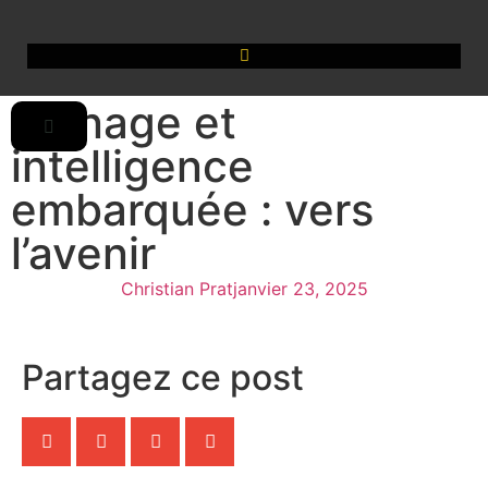
Usinage et
intelligence
embarquée : vers
l’avenir
Christian Prat
janvier 23, 2025
Partagez ce post