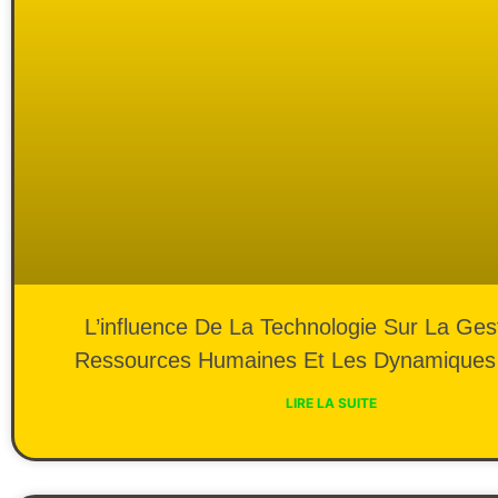
L’influence De La Technologie Sur La Ges
Ressources Humaines Et Les Dynamiques
LIRE LA SUITE