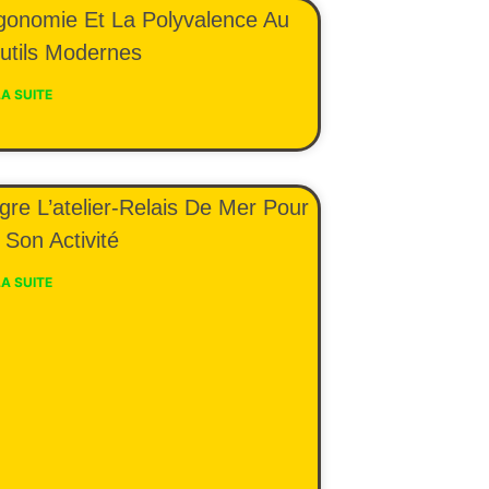
rgonomie Et La Polyvalence Au
utils Modernes
LA SUITE
gre L’atelier-Relais De Mer Pour
Son Activité
LA SUITE