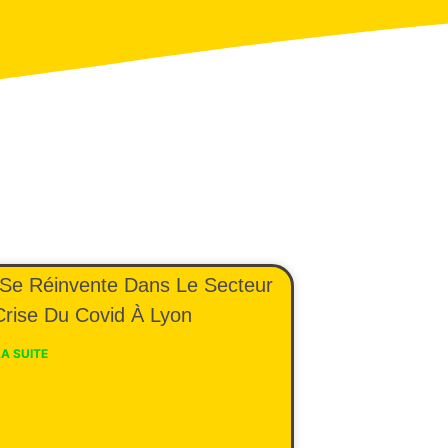
P Se Réinvente Dans Le Secteur
Crise Du Covid À Lyon
LA SUITE