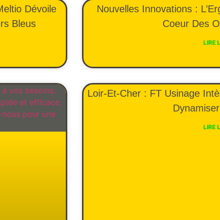
eltio Dévoile
Nouvelles Innovations : L’E
rs Bleus
Coeur Des O
LIRE 
Loir-Et-Cher : FT Usinage Intè
Dynamiser 
LIRE 