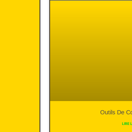
Outils De C
LIRE 