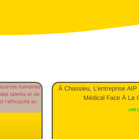
À Chassieu, L’entreprise AI
Médical Face À La 
LIRE 