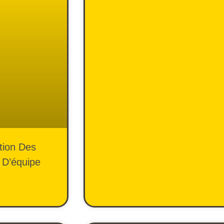
tion Des
 D’équipe