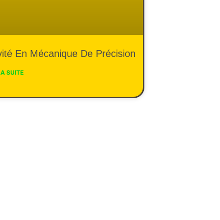
ivité En Mécanique De Précision
LA SUITE