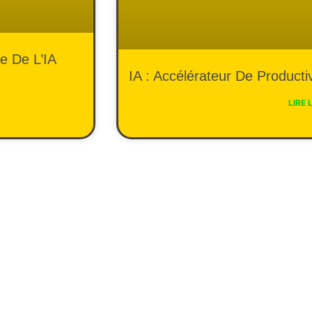
e De L’IA
IA : Accélérateur De Product
LIRE 