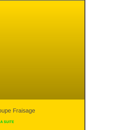
oupe Fraisage
LA SUITE