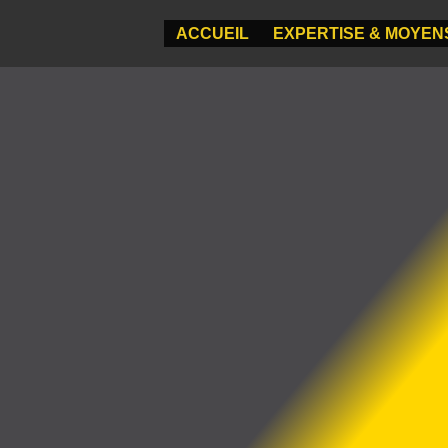
ACCUEIL
EXPERTISE & MOYEN