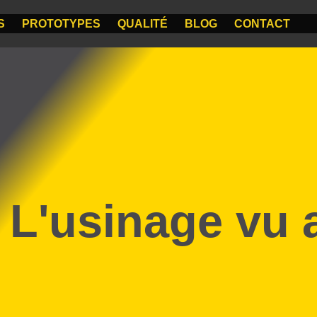
S
PROTOTYPES
QUALITÉ
BLOG
CONTACT
L'usinage vu 