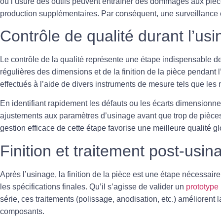
ou l’usure des outils peuvent entraîner des dommages aux pièces
production supplémentaires. Par conséquent, une surveillance c
Contrôle de qualité durant l’us
Le contrôle de la
qualité
représente une étape indispensable de 
régulières des dimensions et de la finition de la pièce pendant 
effectués à l’aide de divers instruments de mesure tels que les 
En identifiant rapidement les défauts ou les écarts dimensionnels
ajustements aux paramètres d’usinage avant que trop de pièce
gestion efficace de cette étape favorise une meilleure qualité g
Finition et traitement post-usin
Après l’usinage, la
finition
de la pièce est une étape nécessaire 
les spécifications finales. Qu’il s’agisse de valider un
prototype
série, ces traitements (polissage, anodisation, etc.) améliorent
composants.