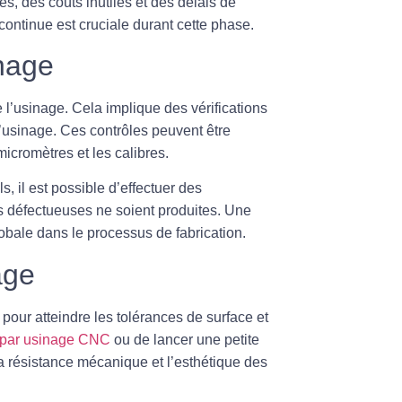
, des coûts inutiles et des délais de
ontinue est cruciale durant cette phase.
inage
l’usinage. Cela implique des vérifications
l’usinage. Ces contrôles peuvent être
micromètres et les calibres.
, il est possible d’effectuer des
s défectueuses ne soient produites. Une
lobale dans le processus de fabrication.
age
pour atteindre les tolérances de surface et
 par usinage CNC
ou de lancer une petite
 la résistance mécanique et l’esthétique des