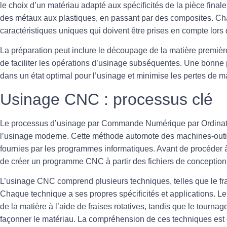
le choix d’un matériau adapté aux spécificités de la pièce final
des métaux aux plastiques, en passant par des composites. C
caractéristiques uniques qui doivent être prises en compte lors 
La préparation peut inclure le découpage de la matière premièr
de faciliter les opérations d’usinage subséquentes. Une bonne p
dans un état optimal pour l’usinage et minimise les pertes de ma
Usinage CNC : processus clé
Le
processus d’usinage par Commande Numérique par Ordina
l’usinage moderne. Cette méthode automote des machines-outils
fournies par les programmes informatiques. Avant de procéder à 
de créer un programme CNC à partir des fichiers de conception
L’usinage CNC comprend plusieurs techniques, telles que le
fr
Chaque technique a ses propres spécificités et applications. Le
de la matière à l’aide de fraises rotatives, tandis que le tourna
façonner le matériau. La compréhension de ces techniques est 