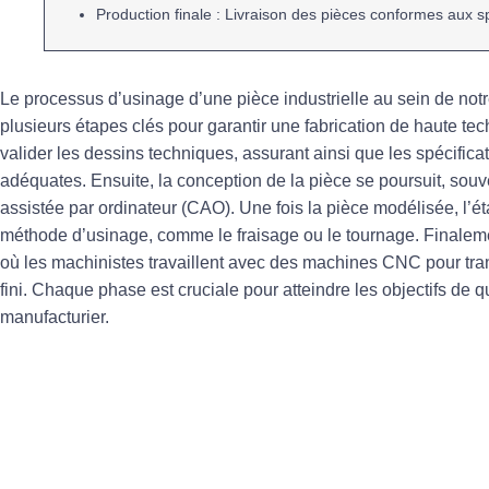
Production finale
: Livraison des pièces conformes aux sp
Le processus d’usinage d’une pièce industrielle au sein de not
plusieurs
étapes clés
pour garantir une fabrication de haute tec
valider les dessins techniques
, assurant ainsi que les spécific
adéquates. Ensuite, la
conception de la pièce
se poursuit, souv
assistée par ordinateur (CAO)
. Une fois la pièce modélisée, l’é
méthode d’usinage
, comme le fraisage ou le tournage. Finale
où les machinistes travaillent avec des machines
CNC
pour tra
fini. Chaque phase est cruciale pour atteindre les objectifs de 
manufacturier.