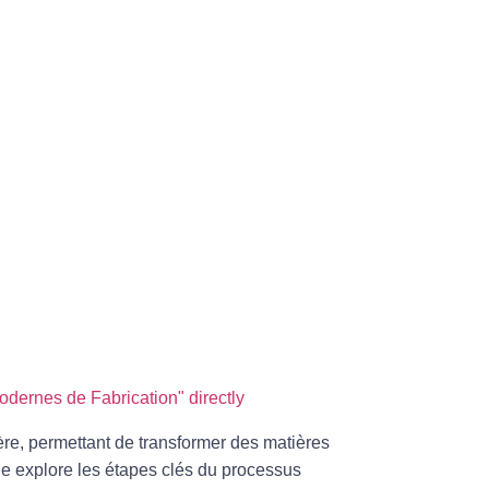
ernes de Fabrication" directly
ère, permettant de transformer des matières
le explore les
étapes clés du processus