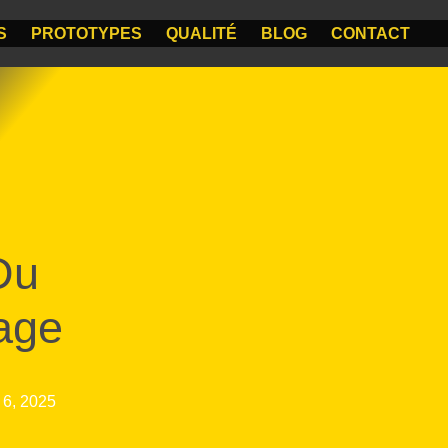
S
PROTOTYPES
QUALITÉ
BLOG
CONTACT
Du
age
r 6, 2025