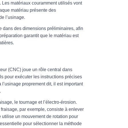
e. Les matériaux couramment utilisés vont
haque matériau présente des
de l’usinage.
e dans des dimensions préliminaires, afin
réparation garantit que le matériau est
tières.
teur (CNC)
joue un rôle central dans
 pour exécuter les instructions précises
l’usinage proprement dit, il est important
.
aisage
, le
tournage
et l’
électro-érosion
.
 fraisage, par exemple, consiste à enlever
ge utilise un mouvement de rotation pour
essentielle pour sélectionner la méthode