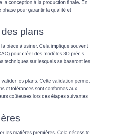
e la conception à la production finale. En
 phase pour garantir la qualité et
n des plans
la pièce à usiner. Cela implique souvent
(CAO)
pour créer des modèles 3D précis.
s techniques sur lesquels se baseront les
e
valider les plans
. Cette validation permet
ons et tolérances sont conformes aux
reurs coûteuses lors des étapes suivantes
ières
rer les
matières premières
. Cela nécessite