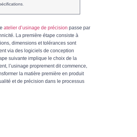
écifications.
re
atelier d’usinage de précision
passe par
hnicité. La première étape consiste à
ations, dimensions et tolérances sont
ent via des logiciels de
conception
tape suivante implique le choix de la
ment, l’usinage proprement dit commence,
nsformer la matière première en produit
qualité et de précision dans le processus