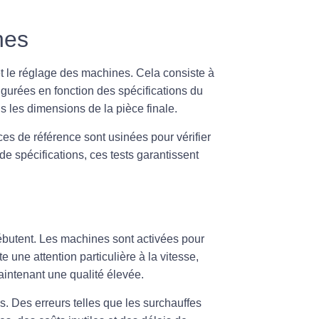
nes
t le réglage des machines. Cela consiste à
gurées en fonction des spécifications du
 les dimensions de la pièce finale.
èces de référence sont usinées pour vérifier
e spécifications, ces tests garantissent
butent. Les machines sont activées pour
 une attention particulière à la vitesse,
 maintenant une qualité élevée.
. Des erreurs telles que les surchauffes