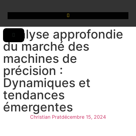
Analyse approfondie
du marché des
machines de
précision :
Dynamiques et
tendances
émergentes
Christian Prat
décembre 15, 2024