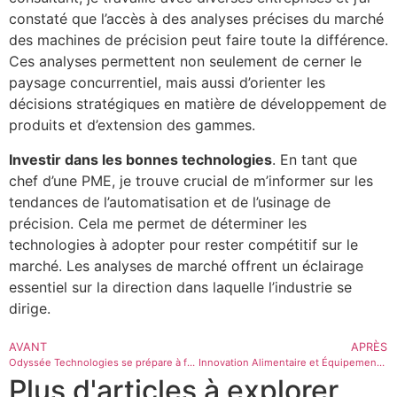
constaté que l’accès à des analyses précises du marché
des machines de précision peut faire toute la différence.
Ces analyses permettent non seulement de cerner le
paysage concurrentiel, mais aussi d’orienter les
décisions stratégiques en matière de développement de
produits et d’extension des gammes.
Investir dans les bonnes technologies
. En tant que
chef d’une PME, je trouve crucial de m’informer sur les
tendances de l’automatisation et de l’usinage de
précision. Cela me permet de déterminer les
technologies à adopter pour rester compétitif sur le
marché. Les analyses de marché offrent un éclairage
essentiel sur la direction dans laquelle l’industrie se
dirige.
AVANT
APRÈS
Odyssée Technologies se prépare à faire son grand saut en Bourse pour soutenir son expansion
Innovation Alimentaire et Équipements Agricoles : L’Impact de l’Impression 3D – Analyse n° 202
Plus d'articles à explorer