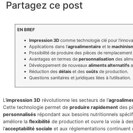
Partagez ce post
EN BREF
Impression 3D
comme technologie clé pour l’innovat
Applications dans l’
agroalimentaire
et le
machinism
Possibilité de produire des pièces de remplacement
Avantages en termes de
personnalisation
des alim
Développement de nouveaux
aliments alternatifs
a
Réduction des
délais
et des
coûts
de production.
Questions sanitaires et juridiques liées à l’utilisation.
L’
impression 3D
révolutionne les secteurs de l’
agroalime
Cette technologie permet de
produire rapidement
des pi
personnalisés
répondant aux besoins nutritionnels spéci
améliore la
flexibilité
de production et ouvre la voie à des 
l’
acceptabilité sociale
et aux réglementations continuent d