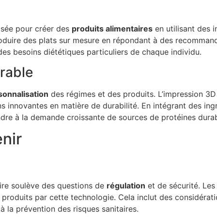
lisée pour créer des
produits alimentaires
en utilisant des 
oduire des plats sur mesure en répondant à des recommandat
es besoins diététiques particuliers de chaque individu.
rable
sonnalisation
des régimes et des produits. L’impression 3
s innovantes en matière de durabilité. En intégrant des ing
ondre à la demande croissante de sources de protéines durab
enir
aire soulève des questions de
régulation
et de sécurité. Les
 produits par cette technologie. Cela inclut des considératio
à la prévention des risques sanitaires.