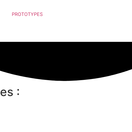
PROTOTYPES
es :