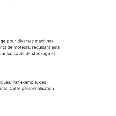
nge
pour diverses machines
ts de moteurs, réduisant ainsi
er les coûts de stockage et
iques. Par exemple, des
nts. Cette personnalisation