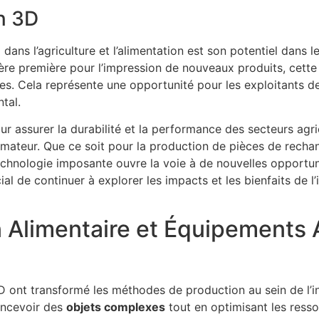
n 3D
dans l’agriculture et l’alimentation est son potentiel dans 
ère première pour l’impression de nouveaux produits, cette
ces. Cela représente une opportunité pour les exploitants d
tal.
r assurer la durabilité et la performance des secteurs agric
ormateur. Que ce soit pour la production de pièces de rechan
technologie imposante ouvre la voie à de nouvelles opportun
ucial de continuer à explorer les impacts et les bienfaits de
 Alimentaire et Équipements A
 ont transformé les méthodes de production au sein de l’in
oncevoir des
objets complexes
tout en optimisant les resso