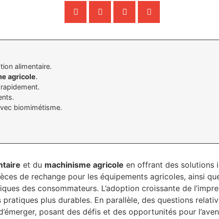
ion alimentaire.
e agricole
.
 rapidement.
ents.
vec biomimétisme.
ntaire
et du
machinisme agricole
en offrant des solutions 
èces de rechange pour les équipements agricoles, ainsi q
fiques des consommateurs. L’adoption croissante de l’impr
pratiques plus durables. En parallèle, des questions relativ
’émerger, posant des défis et des opportunités pour l’aven