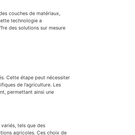
 des couches de matériaux,
cette technologie a
offre des solutions sur mesure
és. Cette étape peut nécessiter
iques de l’agriculture. Les
nt, permettant ainsi une
variés, tels que des
tions agricoles. Ces choix de