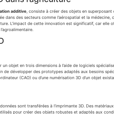
ation additive
, consiste à créer des objets en superposant
isée dans des secteurs comme l’aérospatial et la médecine, 
re. L’impact de cette innovation est significatif, car elle 
l’agroalimentaire.
D
un objet en trois dimensions à l’aide de logiciels spécialis
fin de développer des prototypes adaptés aux besoins spécif
rdinateur (CAO) ou d’une numérisation 3D d’un objet exista
s données sont transférées à l’imprimante 3D. Des matériaux 
tilisés pour créer des objets robustes et adaptés aux condi