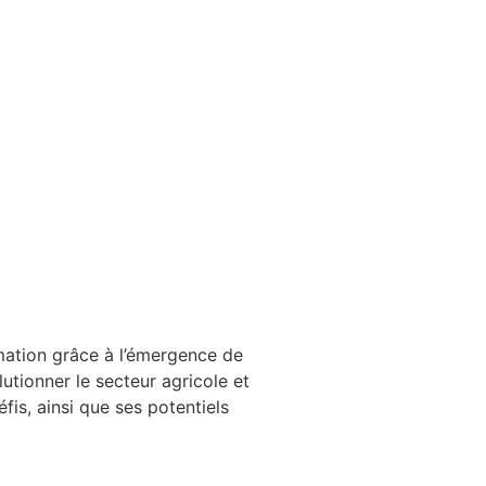
rmation grâce à l’émergence de
utionner le secteur agricole et
is, ainsi que ses potentiels