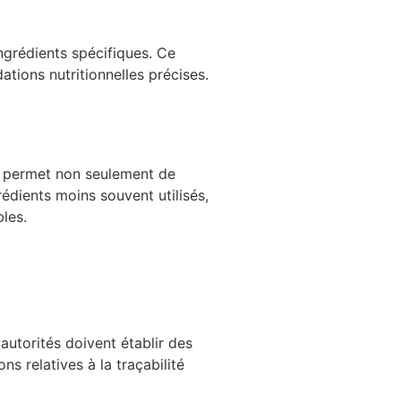
ingrédients spécifiques. Ce
ions nutritionnelles précises.
D permet non seulement de
rédients moins souvent utilisés,
les.
 autorités doivent établir des
ns relatives à la traçabilité