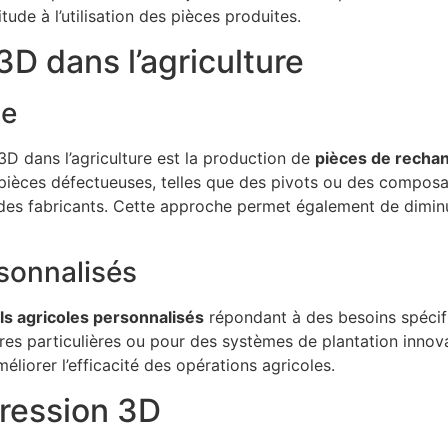
tude à l’utilisation des pièces produites.
3D dans l’agriculture
ge
3D dans l’agriculture est la production de
pièces de recha
pièces défectueuses, telles que des pivots ou des composan
des fabricants. Cette approche permet également de diminu
rsonnalisés
ils agricoles personnalisés
répondant à des besoins spécif
s particulières ou pour des systèmes de plantation innova
liorer l’efficacité des opérations agricoles.
pression 3D