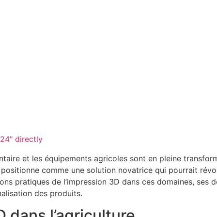
24" directly
ntaire et les équipements agricoles sont en pleine transfo
e positionne comme une solution novatrice qui pourrait révol
ions pratiques de l’impression 3D dans ces domaines, ses déf
alisation des produits.
D dans l’agriculture