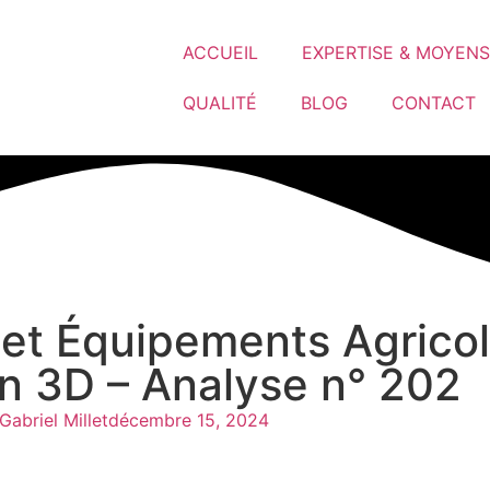
ACCUEIL
EXPERTISE & MOYENS
QUALITÉ
BLOG
CONTACT
 et Équipements Agricol
on 3D – Analyse n° 202
Gabriel Millet
décembre 15, 2024