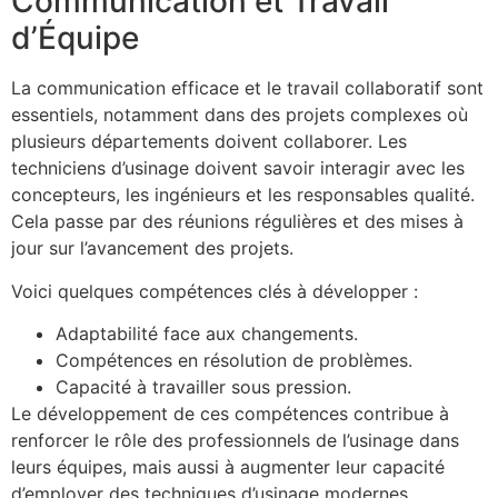
Communication et Travail
d’Équipe
La communication efficace et le travail collaboratif sont
essentiels, notamment dans des projets complexes où
plusieurs départements doivent collaborer. Les
techniciens d’usinage doivent savoir interagir avec les
concepteurs, les ingénieurs et les responsables qualité.
Cela passe par des réunions régulières et des mises à
jour sur l’avancement des projets.
Voici quelques compétences clés à développer :
Adaptabilité face aux changements.
Compétences en résolution de problèmes.
Capacité à travailler sous pression.
Le développement de ces compétences contribue à
renforcer le rôle des professionnels de l’usinage dans
leurs équipes, mais aussi à augmenter leur capacité
d’employer des techniques d’usinage modernes.