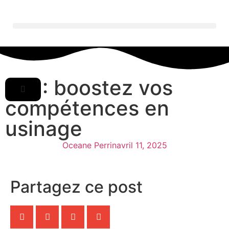
MP : boostez vos
compétences en
usinage
Oceane Perrin
avril 11, 2025
Partagez ce post