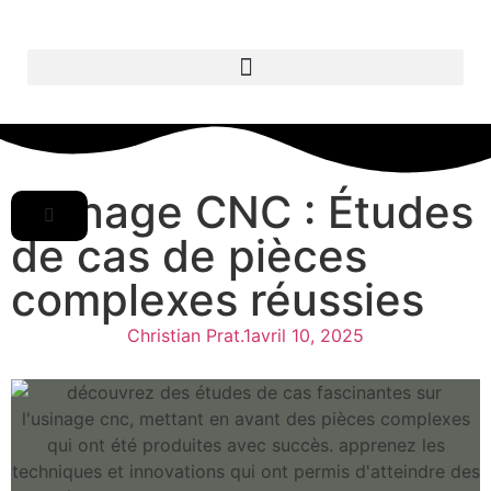
Usinage CNC : Études
de cas de pièces
complexes réussies
Christian Prat.1
avril 10, 2025