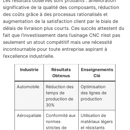
Les résultats observés sont probants : amélioration
significative de la qualité des composants, réduction
des coûts grâce à des processus rationalisés et
augmentation de la satisfaction client par le biais de
délais de livraison plus courts. Ces succès attestent du
fait que l’investissement dans l’usinage CNC n’est pas
seulement un atout compétitif mais une nécessité
incontournable pour toute entreprise aspirant à
l’excellence industrielle.
Industrie
Résultats
Enseignements
Obtenus
Clé
Automobile
Réduction des
Optimisation
temps de
des lignes de
production de
production
30%
Aérospatiale
Conformité aux
Utilisation de
normes
matériaux légers
strictes de
et résistants