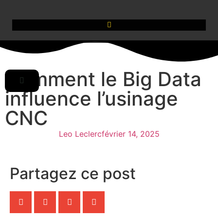
Comment le Big Data
influence l’usinage
CNC
Leo Leclerc
février 14, 2025
Partagez ce post