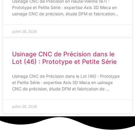
Usinage CNC de Précision en Haute-Vienne (87) :
Prototype et Petite Série : expertise Axis 3D Meca en
usinage CNC de précision, étude DFM et fabrication…
juillet 28, 2026
Usinage CNC de Précision dans le
Lot (46) : Prototype et Petite Série
Usinage CNC de Précision dans le Lot (46) : Prototype
et Petite Série : expertise Axis 3D Meca en usinage
CNC de précision, étude DFM et fabrication de …
juillet 28, 2026