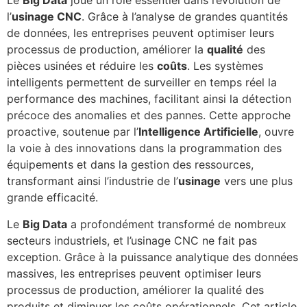
Le
Big Data
joue un rôle essentiel dans l’évolution de
l’
usinage CNC
. Grâce à l’analyse de grandes quantités
de données, les entreprises peuvent optimiser leurs
processus de production, améliorer la
qualité
des
pièces usinées et réduire les
coûts
. Les systèmes
intelligents permettent de surveiller en temps réel la
performance des machines, facilitant ainsi la détection
précoce des anomalies et des pannes. Cette approche
proactive, soutenue par l’
Intelligence Artificielle
, ouvre
la voie à des innovations dans la programmation des
équipements et dans la gestion des ressources,
transformant ainsi l’industrie de l’
usinage
vers une plus
grande efficacité.
Le
Big Data
a profondément transformé de nombreux
secteurs industriels, et l’usinage CNC ne fait pas
exception. Grâce à la puissance analytique des données
massives, les entreprises peuvent optimiser leurs
processus de production, améliorer la qualité des
produits et diminuer les coûts opérationnels. Cet article