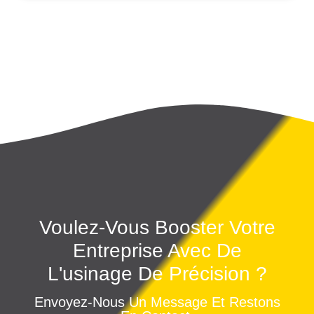
Voulez-Vous Booster Votre
Entreprise Avec De
L'usinage De Précision ?
Envoyez-Nous Un Message Et Restons