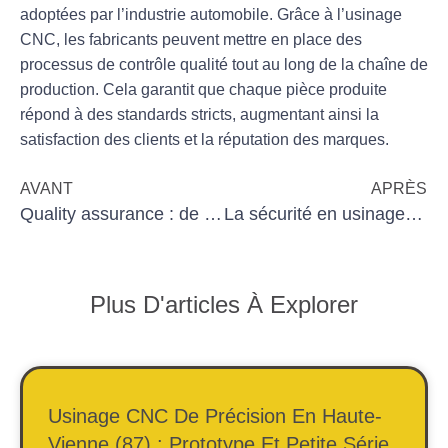
adoptées par l’industrie automobile. Grâce à l’usinage
CNC, les fabricants peuvent mettre en place des
processus de contrôle qualité tout au long de la chaîne de
production. Cela garantit que chaque pièce produite
répond à des standards stricts, augmentant ainsi la
satisfaction des clients et la réputation des marques.
AVANT
APRÈS
Quality assurance : de la conception à l’usinage cnc
La sécurité en usinage CNC : prévenir les accidents
Plus D'articles À Explorer
Usinage CNC De Précision En Haute-
Vienne (87) : Prototype Et Petite Série