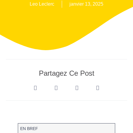
Leo Leclerc
janvier 13, 2025
Partagez Ce Post
EN BREF