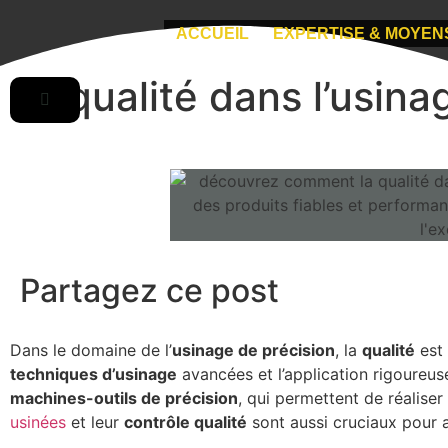
ACCUEIL
EXPERTISE & MOYEN
La qualité dans l’usina
Partagez ce post
Dans le domaine de l’
usinage de précision
, la
qualité
est 
techniques d’usinage
avancées et l’application rigoureus
machines-outils de précision
, qui permettent de réalise
usinées
et leur
contrôle qualité
sont aussi cruciaux pour 