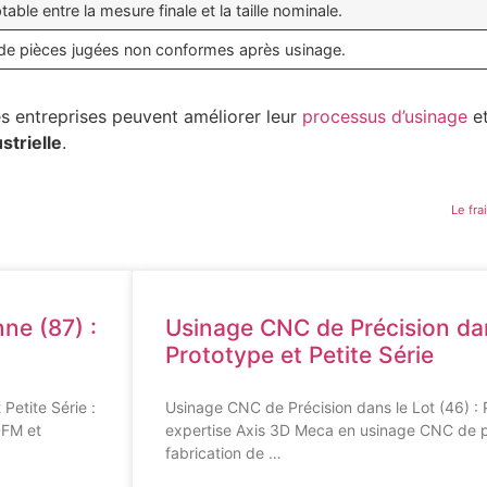
able entre la mesure finale et la taille nominale.
de pièces jugées non conformes après usinage.
es entreprises peuvent améliorer leur
processus d’usinage
et
strielle
.
Le fra
ne (87) :
Usinage CNC de Précision dan
Prototype et Petite Série
Petite Série :
Usinage CNC de Précision dans le Lot (46) : P
DFM et
expertise Axis 3D Meca en usinage CNC de p
fabrication de …