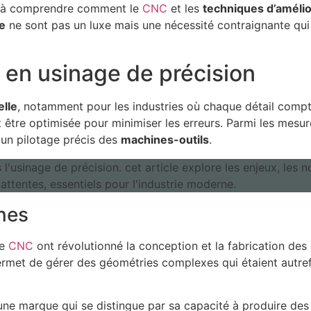
ne à comprendre comment le
CNC
et les
techniques d’amélio
e
ne sont pas un luxe mais une nécessité contraignante qui 
 en usinage de précision
elle
, notamment pour les industries où chaque détail compt
tre optimisée pour minimiser les erreurs. Parmi les mesure
t un pilotage précis des
machines-outils
.
nes
le
CNC
ont révolutionné la conception et la fabrication de
 permet de gérer des géométries complexes qui étaient autref
 une marque qui se distingue par sa capacité à produire d