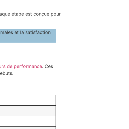
Chaque étape est conçue pour
eurs de performance
. Ces
rebuts.