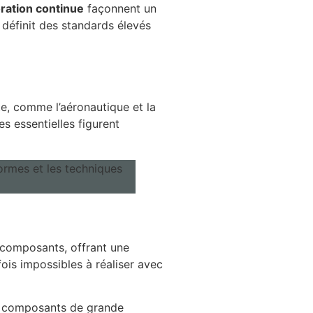
ration continue
façonnent un
définit des standards élevés
e, comme l’aéronautique et la
s essentielles figurent
s composants, offrant une
ois impossibles à réaliser avec
es composants de grande