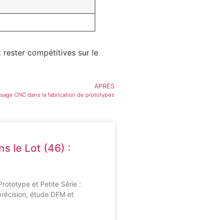
 rester compétitives sur le
APRÈS
isage CNC dans la fabrication de prototypes
s le Lot (46) :
rototype et Petite Série :
récision, étude DFM et