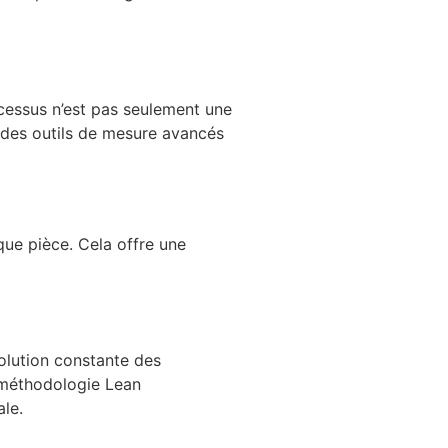
cessus n’est pas seulement une
 des outils de mesure avancés
que pièce. Cela offre une
volution constante des
a méthodologie Lean
ale.