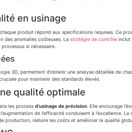
lité en usinage
 chaque produit répond aux spécifications requises. Ce pro
on des anomalies coûteuses. La
stratégie de contrôle
inclut
s processus si nécessaire.
cées
ogie 3D, permettent d’obtenir une analyse détaillée de cha
 cruciale pour maintenir des standards élevés.
ne qualité optimale
dans les process
d’usinage de précision
. Elle encourage l’é
l’augmentation de l’efficacité conduisent à l’excellence. L
e production, réduire les coûts et améliorer la qualité glob