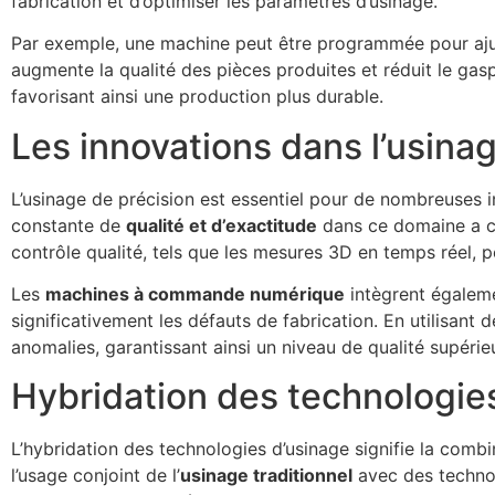
fabrication et d’optimiser les paramètres d’usinage.
Par exemple, une machine peut être programmée pour ajust
augmente la qualité des pièces produites et réduit le gasp
favorisant ainsi une production plus durable.
Les innovations dans l’usina
L’usinage de précision est essentiel pour de nombreuses i
constante de
qualité et d’exactitude
dans ce domaine a c
contrôle qualité, tels que les mesures 3D en temps réel, 
Les
machines à commande numérique
intègrent égalemen
significativement les défauts de fabrication. En utilisant
anomalies, garantissant ainsi un niveau de qualité supérie
Hybridation des technologie
L’hybridation des technologies d’usinage signifie la comb
l’usage conjoint de l’
usinage traditionnel
avec des techno