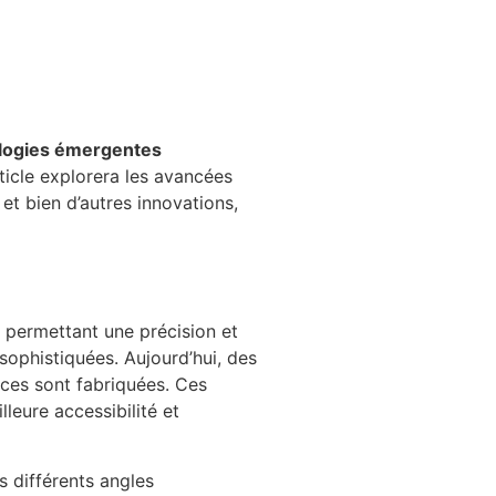
logies émergentes
ticle explorera les avancées
, et bien d’autres innovations,
 permettant une précision et
sophistiquées. Aujourd’hui, des
èces sont fabriquées. Ces
leure accessibilité et
s différents angles