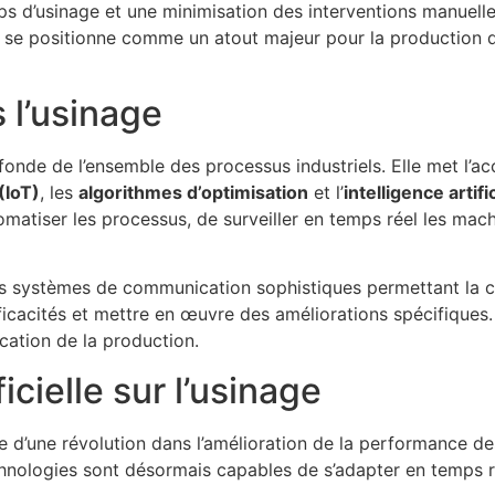
ps d’usinage et une minimisation des interventions manuelle
ent se positionne comme un atout majeur pour la production
s l’usinage
nde de l’ensemble des processus industriels. Elle met l’acc
(IoT)
, les
algorithmes d’optimisation
et l’
intelligence artifi
atiser les processus, de surveiller en temps réel les mach
des systèmes de communication sophistiques permettant la 
efficacités et mettre en œuvre des améliorations spécifique
cation de la production.
ficielle sur l’usinage
cie d’une révolution dans l’amélioration de la performance de
chnologies sont désormais capables de s’adapter en temps r