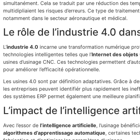
simultanément. Cela se traduit par une réduction des tem
multidipliaient les risques d’erreurs. Ce type de traitem
notamment dans le secteur aéronautique et médical.
Le rôle de l’industrie 4.0 dan
L’
industrie 4.0
incarne une transformation numérique profo
technologies intelligentes telles que l’
Internet des objets 
usines d’usinage CNC. Ces technologies permettent d’autom
pour améliorer l’efficacité opérationnelle.
Les usines 4.0 sont par définition adaptatives. Grâce à 
les entreprises peuvent identifiér plus rapidement les in
des systèmes ERP permet également une meilleure planifi
L’impact de l’intelligence arti
Avec l’essor de
l’intelligence artificielle
, l’usinage bénéfi
algorithmes d’apprentissage automatique
, certaines te