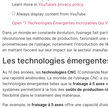
Learn more in
YouTube’s privacy policy
.
Always display content from YouTube
Open "7 Technologies Émergentes Incroyables Qui 
Dans un monde en constante évolution, l’usinage fait part
révolutionne les méthodes de production, favorisant une e
prometteuses de l’usinage, notamment l’introduction de l’
en mettant l’accent sur leur impact sur le secteur manufact
Les technologies émergente
Au fil des années, les
technologies CNC
(Commande Numéri
une rapidité améliorées. La montée de l’usinage CNC a ouv
technologies émergentes telles que le
fraisage à 5 axes
et
systèmes permettent à la fois des
coûts de production r
flexibilité dans le traitement des matériaux.
Par exemple, le
fraisage à 5 axes
offre une capacité d’us