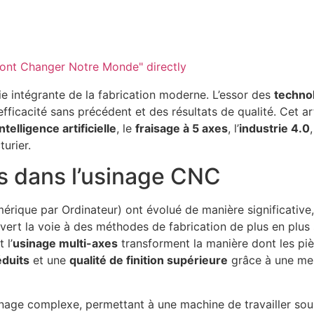
Vont Changer Notre Monde" directly
ie intégrante de la fabrication moderne. L’essor des
techno
fficacité sans précédent et des résultats de qualité. Cet ar
intelligence artificielle
, le
fraisage à 5 axes
, l’
industrie 4.0
urier.
s dans l’usinage CNC
que par Ordinateur) ont évolué de manière significative,
ert la voie à des méthodes de fabrication de plus en plus 
 l’
usinage multi-axes
transforment la manière dont les pi
éduits
et une
qualité de finition supérieure
grâce à une meil
inage complexe, permettant à une machine de travailler sou