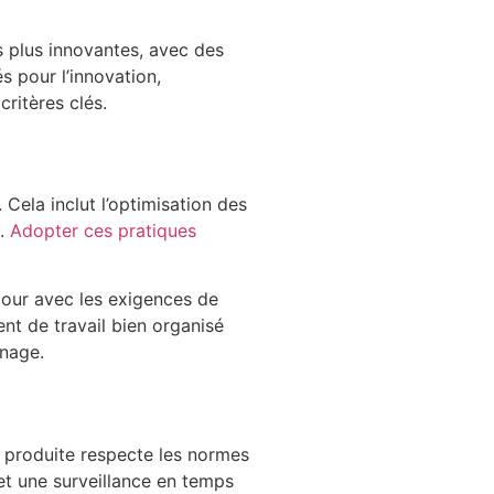
 plus innovantes, avec des
s pour l’innovation,
critères clés.
 Cela inclut l’optimisation des
x.
Adopter ces pratiques
jour avec les exigences de
nt de travail bien organisé
inage.
e produite respecte les normes
t une surveillance en temps