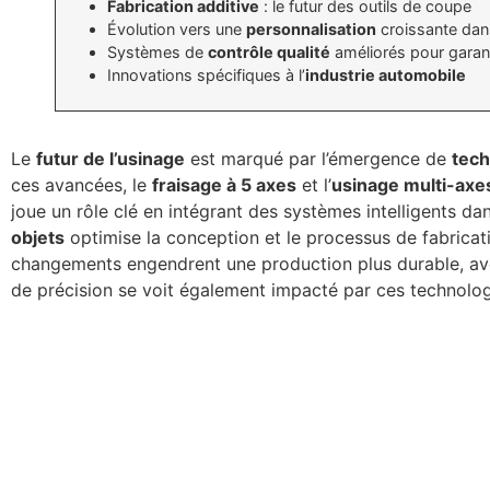
Fabrication additive
: le futur des outils de coupe
Évolution vers une
personnalisation
croissante dans
Systèmes de
contrôle qualité
améliorés pour garan
Innovations spécifiques à l’
industrie automobile
Le
futur de l’usinage
est marqué par l’émergence de
tech
ces avancées, le
fraisage à 5 axes
et l’
usinage multi-axe
joue un rôle clé en intégrant des systèmes intelligents da
objets
optimise la conception et le processus de fabricat
changements engendrent une production plus durable, ave
de précision se voit également impacté par ces technolog