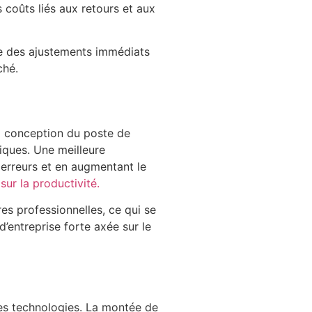
s coûts liés aux retours et aux
se des ajustements immédiats
rché.
La conception du poste de
siques. Une meilleure
 erreurs et en augmentant le
ur la productivité.
es professionnelles, ce qui se
d’entreprise forte axée sur le
 des technologies. La montée de