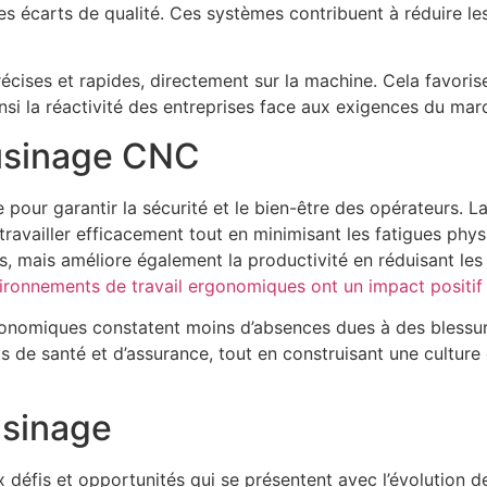
des écarts de qualité. Ces systèmes contribuent à réduire le
écises et rapides, directement sur la machine. Cela favori
insi la réactivité des entreprises face aux exigences du ma
 usinage CNC
e pour garantir la sécurité et le bien-être des opérateurs. 
t travailler efficacement tout en minimisant les fatigues phy
, mais améliore également la productivité en réduisant les
onnements de travail ergonomiques ont un impact positif s
rgonomiques constatent moins d’absences dues à des blessur
s de santé et d’assurance, tout en construisant une culture 
usinage
aux défis et opportunités qui se présentent avec l’évolution