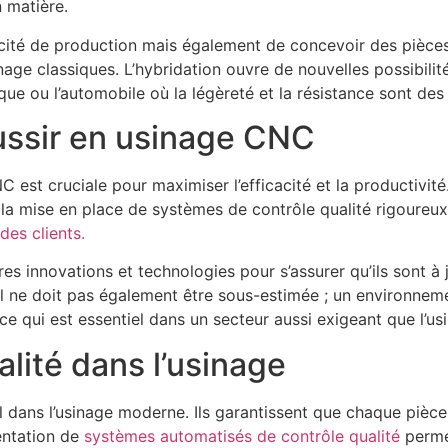
 matière.
acité de production mais également de concevoir des pièces
ge classiques. L’hybridation ouvre de nouvelles possibilité
que ou l’automobile où la légèreté et la résistance sont des 
éussir en usinage CNC
est cruciale pour maximiser l’efficacité et la productivité.
t la mise en place de systèmes de contrôle qualité rigoureu
des clients.
s innovations et technologies pour s’assurer qu’ils sont à 
ail ne doit pas également être sous-estimée ; un environneme
ce qui est essentiel dans un secteur aussi exigeant que l’us
lité dans l’usinage
l dans l’usinage moderne. Ils garantissent que chaque pièc
mentation de
systèmes automatisés de contrôle qualité
perme