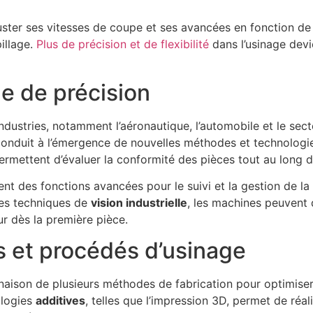
er ses vitesses de coupe et ses avancées en fonction de l
illage.
Plus de précision et de flexibilité
dans l’usinage devi
ge de précision
ndustries, notamment l’aéronautique, l’automobile et le sec
onduit à l’émergence de nouvelles méthodes et technologi
permettent d’évaluer la conformité des pièces tout au long
t des fonctions avancées pour le suivi et la gestion de la q
 des techniques de
vision industrielle
, les machines peuvent
ur dès la première pièce.
s et procédés d’usinage
inaison de plusieurs méthodes de fabrication pour optimise
logies
additives
, telles que l’impression 3D, permet de réa