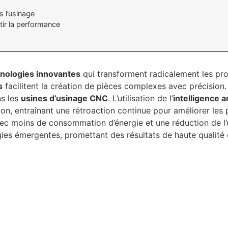
 l’usinage
tir la performance
nologies innovantes
qui transforment radicalement les pro
s
facilitent la création de pièces complexes avec précision.
ns les
usines d’usinage CNC
. L’utilisation de l’
intelligence ar
ion, entraînant une rétroaction continue pour améliorer le
c moins de consommation d’énergie et une réduction de l’
ies émergentes, promettant des résultats de haute qualité 