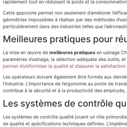
rapidement tout en réduisant le poids et la consommation
Cette approche permet non seulement d’améliorer l’effic
géométries impossibles à réaliser par des méthodes d’usina
particulièrement dans des industries telles que l’aéronauti
Meilleures pratiques pour r
La mise en œuvre de
meilleures pratiques
en usinage CNC 
paramètres d’usinage, la sélection adéquate des outils, e
permet d’uniformiser la qualité et d’assurer la satisfaction 
Les opérateurs doivent également être formés aux dernière
l’industrie. L’importance de l’ergonomie au poste de trav
contribue à la sécurité et à la productivité des employés, 
Les systèmes de contrôle qua
Les systèmes de contrôle qualité jouent un rôle primordia
de qualité et spécifications techniques définies. L’implé