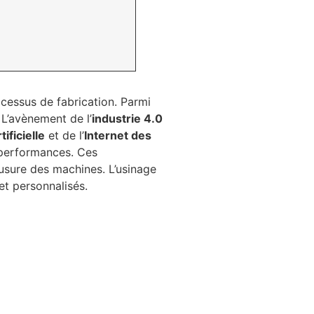
cessus de fabrication. Parmi
 L’avènement de l’
industrie 4.0
tificielle
et de l’
Internet des
s performances. Ces
usure des machines. L’usinage
et personnalisés.