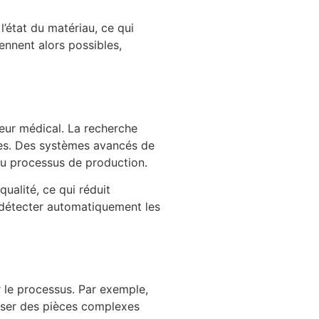
’état du matériau, ce qui
ennent alors possibles,
teur médical. La recherche
es. Des systèmes avancés de
 du processus de production.
ualité, ce qui réduit
 détecter automatiquement les
r le processus. Par exemple,
liser des pièces complexes