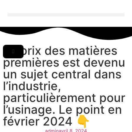
Le prix des matières
premières est devenu
un sujet central dans
l’industrie,
particulièrement pour
l’usinage. Le point en
février 2024 👇
admin
avril 8, 2024