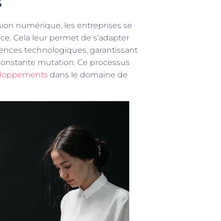
s
sion numérique, les entreprises se
nce. Cela leur permet de s’adapter
ces technologiques, garantissant
onstante mutation. Ce processus
eloppements
dans le domaine de