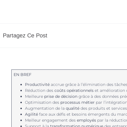
Partagez Ce Post
EN BREF
Productivité
accrue grâce à l’élimination des tâches
Réduction des
coûts opérationnels
et amélioration
Meilleure
prise de décision
grâce à des données préc
Optimisation des
processus métier
par l’intégration
Augmentation de la
qualité
des produits et services 
Agilité
face aux défis et besoins émergents du mar
Meilleur engagement des
employés
par la réduction
Support à la
transformation numérique
des entrepr