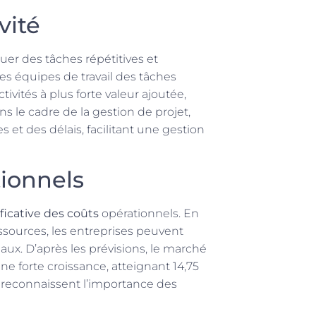
vité
uer des tâches répétitives et
es équipes de travail des tâches
ivités à plus forte valeur ajoutée,
ns le cadre de la gestion de projet,
es et des délais, facilitant une gestion
ionnels
ficative des coûts
opérationnels. En
ssources, les entreprises peuvent
aux. D’après les prévisions, le marché
ne forte croissance, atteignant 14,75
es reconnaissent l’importance des