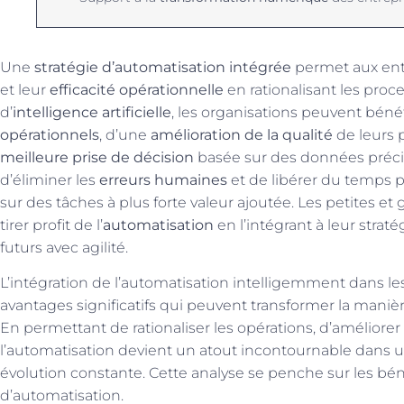
Une
stratégie d’automatisation intégrée
permet aux entr
et leur
efficacité opérationnelle
en rationalisant les proc
d’
intelligence artificielle
, les organisations peuvent béné
opérationnels
, d’une
amélioration de la qualité
de leurs p
meilleure prise de décision
basée sur des données précis
d’éliminer les
erreurs humaines
et de libérer du temps 
sur des tâches à plus forte valeur ajoutée. Les petites e
tirer profit de l’
automatisation
en l’intégrant à leur straté
futurs avec agilité.
L’intégration de l’automatisation intelligemment dans l
avantages significatifs qui peuvent transformer la maniè
En permettant de rationaliser les opérations, d’améliorer 
l’automatisation devient un atout incontournable dan
évolution constante. Cette analyse se penche sur les béné
d’automatisation.