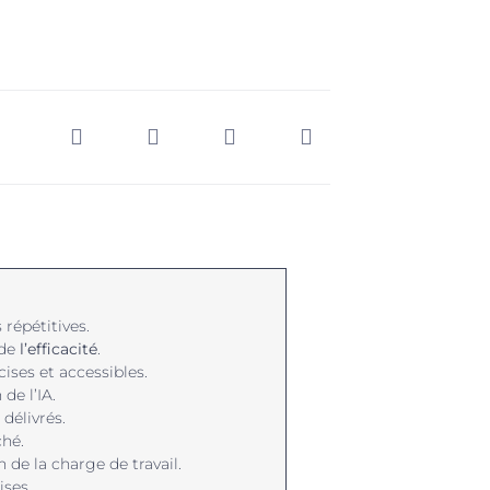
 répétitives.
 de
l’efficacité
.
ises et accessibles.
 de l’IA.
délivrés.
ché.
 de la charge de travail.
ises.