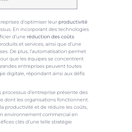
eprises d’optimiser leur
productivité
essus. En incorporant des technologies
ficier d’une
réduction des coûts
roduits et services, ainsi que d’une
es. De plus, l’automatisation permet
pour que les équipes se concentrent
t grandes entreprises peuvent toutes
gie digitale, répondant ainsi aux défis
es processus d’entreprise présente des
re dont les organisations fonctionnent.
la productivité et de réduire les coûts,
s un environnement commercial en
fices clés d’une telle stratégie