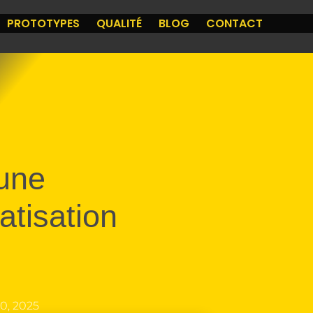
PROTOTYPES
QUALITÉ
BLOG
CONTACT
une
atisation
10, 2025