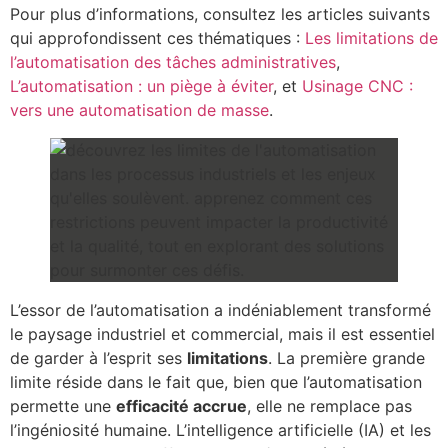
Pour plus d’informations, consultez les articles suivants
qui approfondissent ces thématiques :
Les limitations de
l’automatisation des tâches administratives
,
L’automatisation : un piège à éviter
, et
Usinage CNC :
vers une automatisation de masse
.
L’essor de l’automatisation a indéniablement transformé
le paysage industriel et commercial, mais il est essentiel
de garder à l’esprit ses
limitations
. La première grande
limite réside dans le fait que, bien que l’automatisation
permette une
efficacité accrue
, elle ne remplace pas
l’ingéniosité humaine. L’intelligence artificielle (IA) et les