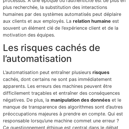
processus. À une époque où l’authenticité est de plus en
plus recherchée, la substitution des interactions
humaines par des systèmes automatisés peut déplaire
aux clients et aux employés. La
relation humaine
est
souvent un élément clé de l’expérience client et de la
motivation des équipes.
Les risques cachés de
l’automatisation
L’automatisation peut entraîner plusieurs
risques
cachés, dont certains ne sont pas immédiatement
apparents. Les erreurs des machines peuvent être
difficilement traçables et entraîner des conséquences
négatives. De plus, la
manipulation des données
et le
manque de transparence des algorithmes sont d’autres
préoccupations majeures à prendre en compte. Qui est
responsable lorsqu’une machine commet une erreur ?
Ce questionnement éthique est central dans le débat