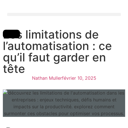
Les limitations de
l’automatisation : ce
qu’il faut garder en
tête
Nathan Muller
février 10, 2025