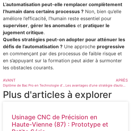
L’automatisation peut-elle remplacer complètement
l’humain dans certains processus ?
Non, bien qu’elle
améliore l’efficacité, l’humain reste essentiel pour
superviser
,
gérer les anomalies
et
pratiquer le
jugement critique
.
Quelles stratégies peut-on adopter pour atténuer les
défis de l’automatisation ?
Une approche
progressive
en commençant par des processus de faible risque et
en s’appuyant sur la formation peut aider à surmonter
les obstacles courants.
AVANT
APRÈS
Diplôme de Bac Pro en Technologie d’Usinage : Devenir un Expert en Mécanique Précision
Les avantages d’une stratégie d’automatisation intégrée
Plus d'articles à explorer
Usinage CNC de Précision en
Haute-Vienne (87) : Prototype et