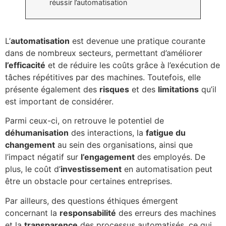
réussir l’automatisation
L’
automatisation
est devenue une pratique courante
dans de nombreux secteurs, permettant d’améliorer
l’efficacité
et de réduire les coûts grâce à l’exécution de
tâches répétitives par des machines. Toutefois, elle
présente également des
risques
et des
limitations
qu’il
est important de considérer.
Parmi ceux-ci, on retrouve le potentiel de
déhumanisation
des interactions, la
fatigue du
changement
au sein des organisations, ainsi que
l’impact négatif sur
l’engagement
des employés. De
plus, le coût d’
investissement
en automatisation peut
être un obstacle pour certaines entreprises.
Par ailleurs, des questions éthiques émergent
concernant la
responsabilité
des erreurs des machines
et la
transparence
des processus automatisés, ce qui