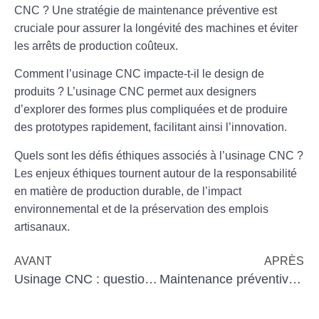
CNC ?
Une stratégie de maintenance préventive est
cruciale pour assurer la longévité des machines et éviter
les arrêts de production coûteux.
Comment l’usinage CNC impacte-t-il le design de
produits ?
L’usinage CNC permet aux designers
d’explorer des formes plus compliquées et de produire
des prototypes rapidement, facilitant ainsi l’innovation.
Quels sont les défis éthiques associés à l’usinage CNC ?
Les enjeux éthiques tournent autour de la responsabilité
en matière de production durable, de l’impact
environnemental et de la préservation des emplois
artisanaux.
AVANT
APRÈS
Usinage CNC : questions fréquentes et réponses
Maintenance préventive : assurer la longévité des machines de précision