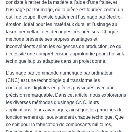
consiste à retirer de la matière à l’aide d’une fraise, et
l’
usinage par tournage
, où la pièce est tournée contre un
outil de coupe. Il existe également l’
usinage par électro-
érosion
, idéal pour les matériaux durs, et l’
usinage au
laser
, permettant des découpes très précises. Chaque
méthode présente ses propres avantages et
inconvénients selon les exigences de production, ce qui
nécessite une compréhension approfondie pour choisir la
technique la plus adaptée dans un projet donné.
L’usinage par commande numérique par ordinateur
(CNC) est une technologie qui transforme les
conceptions digitales en pièces physiques avec une
précision remarquable. Dans cet article, nous explorerons
les diverses méthodes d’usinage CNC, leurs
applications, leurs avantages, ainsi que les principes de
fonctionnement qui sous-tendent chaque technique. Que
ce soit pour la fabrication de composants militaires,
l’optimisation des processus industriels ou l’adoption de