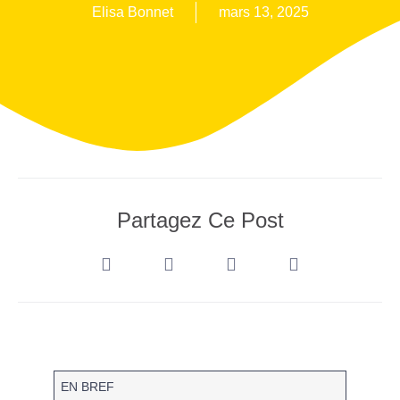
Elisa Bonnet
mars 13, 2025
Partagez Ce Post
EN BREF