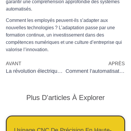
garantir une compréhension approfondie des systèmes
automatisés.
Comment les employés peuvent-ils s’adapter aux
nouvelles technologies ?
L’adaptation passe par une
formation continue, un investissement dans des
compétences numériques et une culture d’entreprise qui
valorise l’innovation.
AVANT
APRÈS
La révolution électrique de l’Alpine A110 : le moteur à flux axial de Whylot usiné par Mécachrome.
Comment l’automatisation aide à la prise de décision
Plus D'articles À Explorer
Usinage CNC De Précision En Haute-