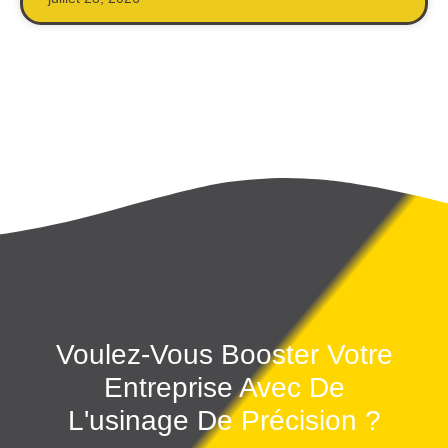
Voulez-Vous Booster Votre
Entreprise Avec De
L'usinage De Précision ?